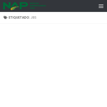
Skip to content
ETIQUETADO:
JBS