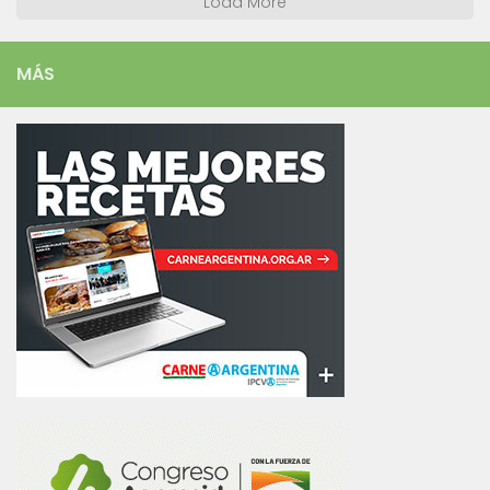
Load More
MÁS