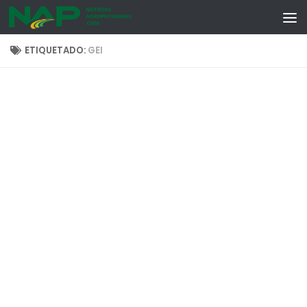
Skip to content
ETIQUETADO:
GEI