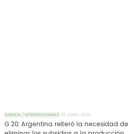
AGENDA
/
INTERNACIONALES
25 JUNIO, 2023
G 20: Argentina reiteró la necesidad de
eliminar los subsidios a la producción