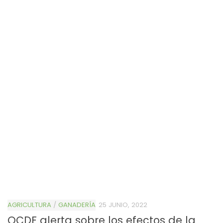
AGRICULTURA
/
GANADERÍA
25 JUNIO, 2022
OCDE alerta sobre los efectos de la