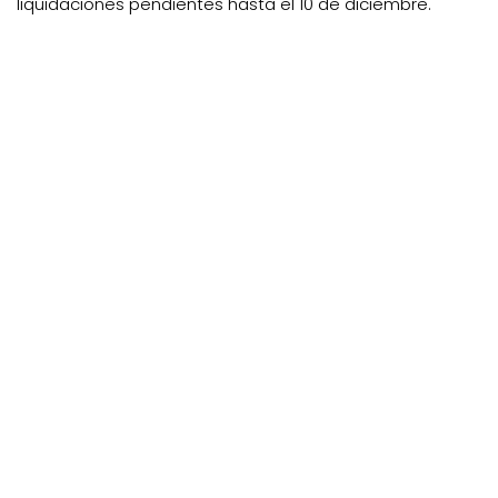
liquidaciones pendientes hasta el 10 de diciembre.