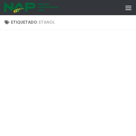
Skip to content
ETIQUETADO:
ETANOL