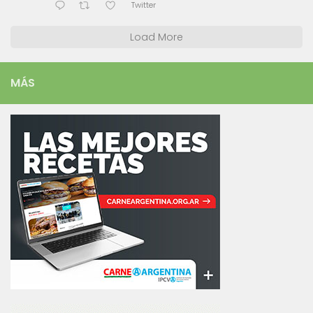
Twitter
Load More
MÁS