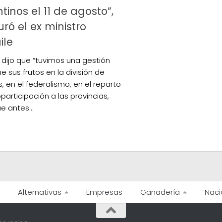
tinos el 11 de agosto”,
ró el ex ministro
ile
e dijo que “tuvimos una gestión
e sus frutos en la división de
, en el federalismo, en el reparto
participación a las provincias,
e antes...
Alternativas
Empresas
Ganadería
Naci