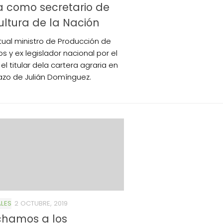
 como secretario de
ultura de la Nación
ctual ministro de Producción de
os y ex legislador nacional por el
 el titular dela cartera agraria en
zo de Julián Domínguez.
LES
2 OCTUBRE, 2019
chamos a los