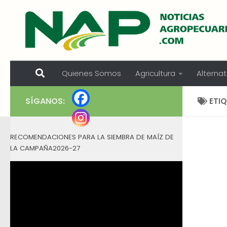
Skip to content
Quienes Somos
Agricultura
Alternat
SÍGANOS:
ETI
RECOMENDACIONES PARA LA SIEMBRA DE MAÍZ DE
LA CAMPAÑA2026-27