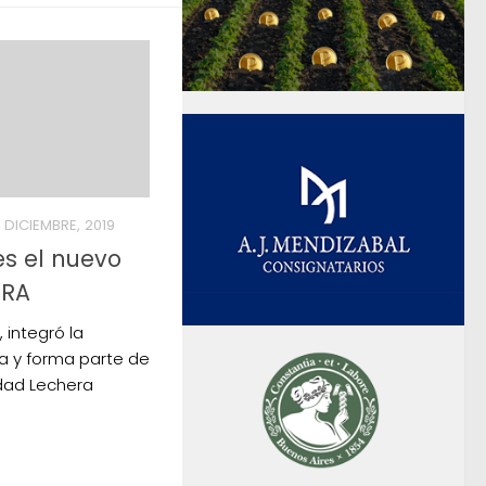
1 DICIEMBRE, 2019
s el nuevo
CRA
 integró la
a y forma parte de
dad Lechera