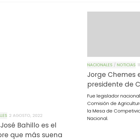
NACIONALES
/
NOTICIAS
1
Jorge Chemes e
presidente de 
Fue legislador nacional,
Comisión de Agricultur
la Mesa de Competivi
LES
2 AGOSTO, 2022
Nacional.
José Bahillo es el
re que más suena