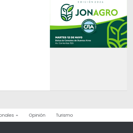
onales
Opinión
Turismo