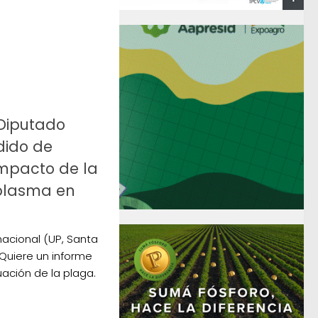
 Diputado
dido de
impacto de la
plasma en
nacional (UP, Santa
 Quiere un informe
uación de la plaga.