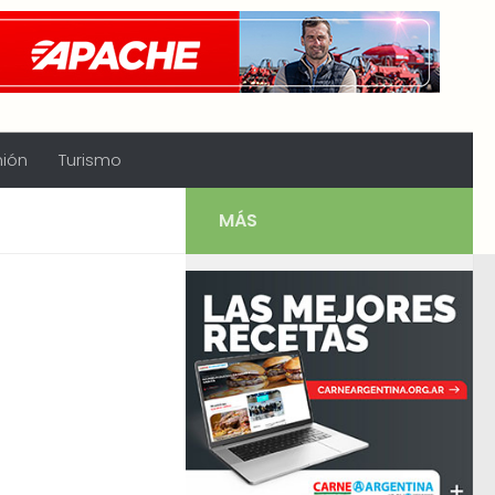
nión
Turismo
MÁS