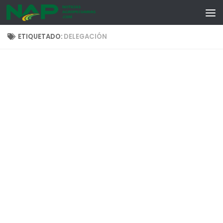
Skip to content
ETIQUETADO:
DELEGACIÓN