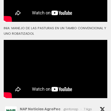
INIA: MANEJO DE LAS PASTURAS EN UN TAMBO CONVENCIONAL Y
UNO ROBATIZADOL
NAP Noticias AgroPec
@infonap
·
7 Ago