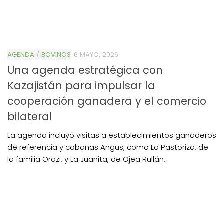
AGENDA
/
BOVINOS
6 MAYO, 2026
Una agenda estratégica con
Kazajistán para impulsar la
cooperación ganadera y el comercio
bilateral
La agenda incluyó visitas a establecimientos ganaderos
de referencia y cabañas Angus, como La Pastoriza, de
la familia Orazi, y La Juanita, de Ojea Rullán,