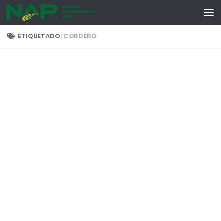
Skip to content
ETIQUETADO:
CORDERO