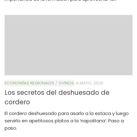
ECONOMÍAS REGIONALES
/
OVINOS
4 MAYO, 2020
Los secretos del deshuesado de
cordero
El cordero deshuesado para asarlo a la estaca y luego
servirlo en apetitosos platos a la ‘napolitana’. Paso a
paso.