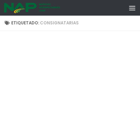
Skip to content
ETIQUETADO:
CONSIGNATARIAS