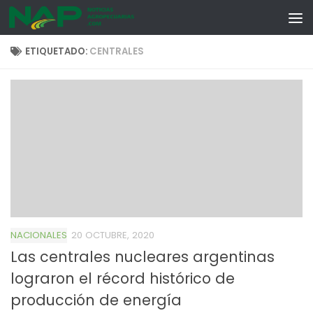
Skip to content
ETIQUETADO:
CENTRALES
NACIONALES
20 OCTUBRE, 2020
Las centrales nucleares argentinas
lograron el récord histórico de
producción de energía