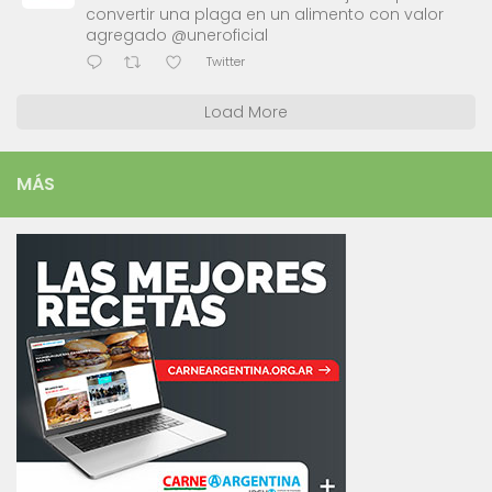
convertir una plaga en un alimento con valor
agregado @uneroficial
Twitter
Load More
MÁS