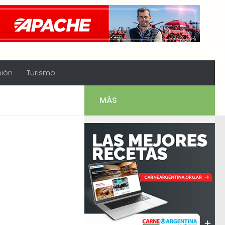
nión
Turismo
MÁS