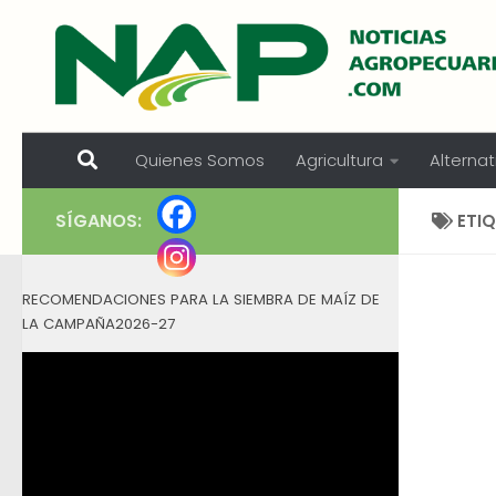
Skip to content
Quienes Somos
Agricultura
Alternat
SÍGANOS:
ETI
RECOMENDACIONES PARA LA SIEMBRA DE MAÍZ DE
LA CAMPAÑA2026-27