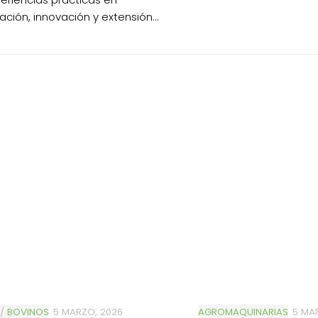
ación, innovación y extensión...
/
BOVINOS
5 MARZO, 2026
AGROMAQUINARIAS
5 MA