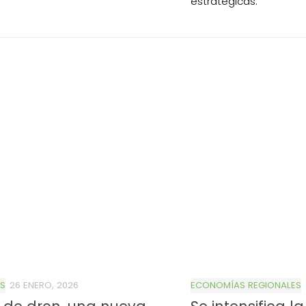
estratégicas.
S
26 ENERO, 2026
ECONOMÍAS REGIONALES