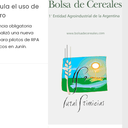
ula el uso de
ro
cia obligatoria
malizó una nueva
para pilotos de RPA
cos en Junín.