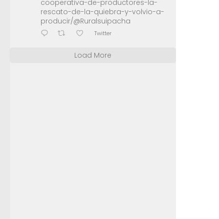
cooperativa-de-productores-la-
rescato-de-la-quiebra-y-volvio-a-
producir/@Ruralsuipacha
Twitter
Load More