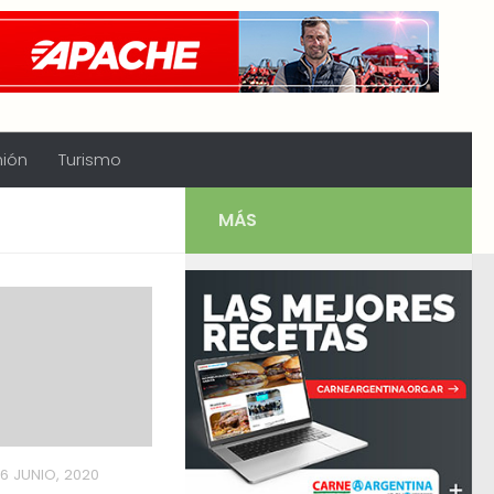
nión
Turismo
MÁS
6 JUNIO, 2020