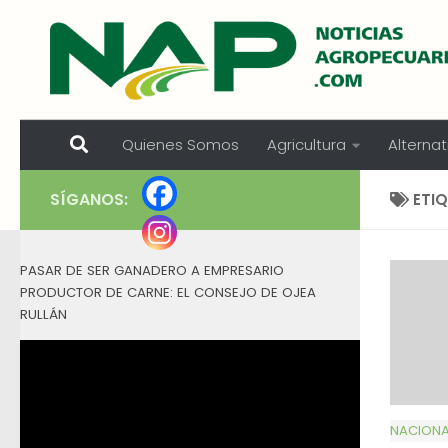
Skip to content
Quienes Somos
Agricultura
Alternat
SÍGANOS:
ETI
PASAR DE SER GANADERO A EMPRESARIO
PRODUCTOR DE CARNE: EL CONSEJO DE OJEA
RULLÁN
NACIONA