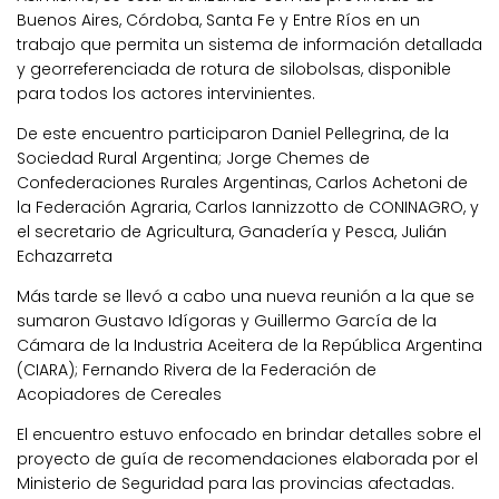
Buenos Aires, Córdoba, Santa Fe y Entre Ríos en un
trabajo que permita un sistema de información detallada
y georreferenciada de rotura de silobolsas, disponible
para todos los actores intervinientes.
De este encuentro participaron Daniel Pellegrina, de la
Sociedad Rural Argentina; Jorge Chemes de
Confederaciones Rurales Argentinas, Carlos Achetoni de
la Federación Agraria, Carlos Iannizzotto de CONINAGRO, y
el secretario de Agricultura, Ganadería y Pesca, Julián
Echazarreta
Más tarde se llevó a cabo una nueva reunión a la que se
sumaron Gustavo Idígoras y Guillermo García de la
Cámara de la Industria Aceitera de la República Argentina
(CIARA); Fernando Rivera de la Federación de
Acopiadores de Cereales
El encuentro estuvo enfocado en brindar detalles sobre el
proyecto de guía de recomendaciones elaborada por el
Ministerio de Seguridad para las provincias afectadas.