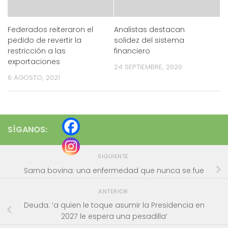
Federados reiteraron el
Analistas destacan
pedido de revertir la
solidez del sistema
restricción a las
financiero
exportaciones
24 SEPTIEMBRE, 2020
6 AGOSTO, 2021
SÍGANOS:
SIGUIENTE
Sarna bovina: una enfermedad que nunca se fue
ANTERIOR
Deuda: ‘a quien le toque asumir la Presidencia en
2027 le espera una pesadilla’