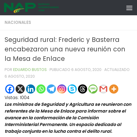
Skip to content
NACIONALES
Seguridad rural: Frederic y Basterra
encabezaron una nueva reunión con
la Mesa de Enlace
POR
EDUARDO BUSTOS
· PUBLICADO
6 AGOSTO, 2020
· ACTUALIZADO
6 AGOSTO, 2020
Vistas:
1004
Los ministros de Seguridad y Agricultura se reunieron con
referentes de la Mesa de Enlace para informar sobre el
avance en la conformación de la Comisión
Interministerial Permanente. Un espacio dedicado al
trabajo conjunto en la lucha contra el delito rural.