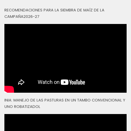
RECOMENDACIONES PARA LA SIEMBRA DE MAÍZ DE LA
CAMPAÑA2026-27
INIA: MANEJO DE LAS PASTURAS EN UN TAMBO CONVENCIONAL Y
UNO ROBATIZADOL