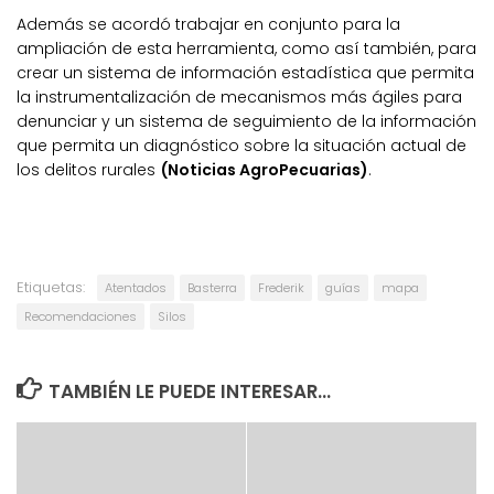
Además se acordó trabajar en conjunto para la
ampliación de esta herramienta, como así también, para
crear un sistema de información estadística que permita
la instrumentalización de mecanismos más ágiles para
denunciar y un sistema de seguimiento de la información
que permita un diagnóstico sobre la situación actual de
los delitos rurales
(Noticias AgroPecuarias)
.
Etiquetas:
Atentados
Basterra
Frederik
guías
mapa
Recomendaciones
Silos
TAMBIÉN LE PUEDE INTERESAR...