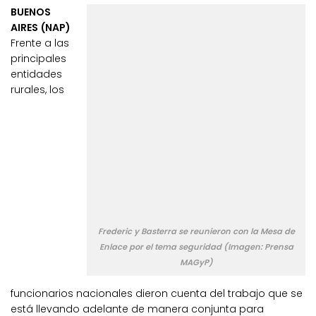
BUENOS
AIRES (NAP)
Frente a las
principales
entidades
rurales, los
Frederic y Basterra se reunieron con la Mesa de
Enlace por el tema seguridad (Imagen: Prensa
MAGyP)
funcionarios nacionales dieron cuenta del trabajo que se
está llevando adelante de manera conjunta para