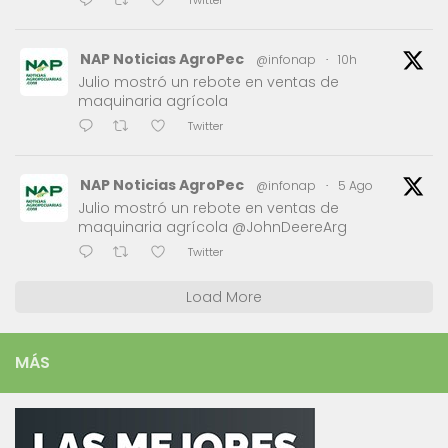
NAP Noticias AgroPec
@infonap
·
10h
Julio mostró un rebote en ventas de
maquinaria agrícola
Twitter
NAP Noticias AgroPec
@infonap
·
5 Ago
Julio mostró un rebote en ventas de
maquinaria agrícola @JohnDeereArg
Twitter
Load More
MÁS