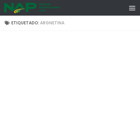
Skip to content
ETIQUETADO:
ARGNETINA