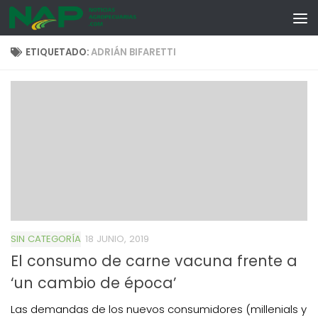
Skip to content
ETIQUETADO:
ADRIÁN BIFARETTI
SIN CATEGORÍA
18 JUNIO, 2019
El consumo de carne vacuna frente a
‘un cambio de época’
Las demandas de los nuevos consumidores (millenials y