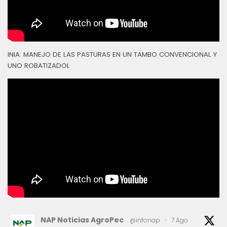
INIA: MANEJO DE LAS PASTURAS EN UN TAMBO CONVENCIONAL Y
UNO ROBATIZADOL
NAP Noticias AgroPec
@infonap
·
7 Ago