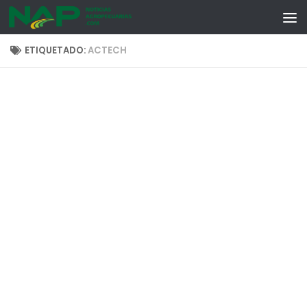
Skip to content
ETIQUETADO:
ACTECH