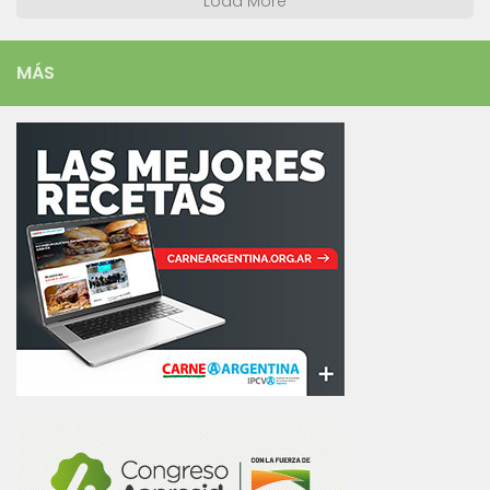
Load More
MÁS