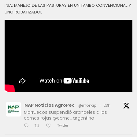
INIA: MANEJO DE LAS PASTURAS EN UN TAMBO CONVENCIONAL Y
UNO ROBATIZADOL
NAP Noticias AgroPec
@infonap
·
23h
Marruecos suspendió aranceles a las
carnes rojas @carne_argentina
Twitter