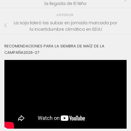
la llegada de El Niño
ANTERIOR
La soja lideró las subas en jornada marcada por
la incertidumbre climática en EEUU
RECOMENDACIONES PARA LA SIEMBRA DE MAÍZ DE LA
CAMPAÑA2026-27