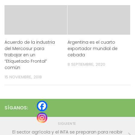
Acuerdo de la industria
Argentina es el cuarto
del Mercosur para
exportador mundial de
trabajar en un
cebada
“Etiquetado Frontal”
8 SEPTIEMBRE, 2020
común
15 NOVIEMBRE, 2018
SÍGANOS:
SIGUIENTE
El sector agrícola y el INTA se preparan para recibir