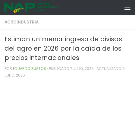
Skip to content
AGROINDUSTRIA
Estiman un menor ingreso de divisas
del agro en 2026 por la caída de los
precios internacionales
POR
EDUARDO BUSTOS
· PUBLICADO
7 JULIO, 2026
· ACTUALIZADO
6
JULIO, 2026