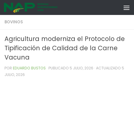
Skip to content
BOVINOS
Agricultura moderniza el Protocolo de
Tipificación de Calidad de la Carne
Vacuna
POR
EDUARDO BUSTOS
· PUBLICADO
5 JULIO, 2026
· ACTUALIZADO
5
JULIO, 2026