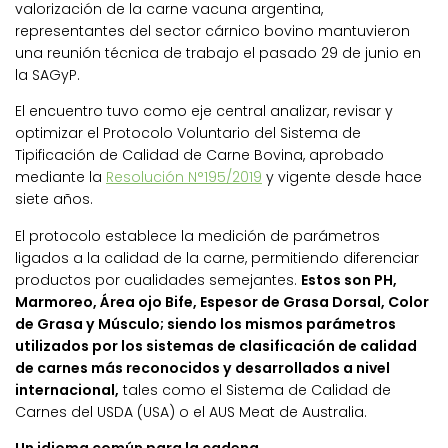
valorización de la carne vacuna argentina,
representantes del sector cárnico bovino mantuvieron
una reunión técnica de trabajo el pasado 29 de junio en
la SAGyP.
El encuentro tuvo como eje central analizar, revisar y
optimizar el Protocolo Voluntario del Sistema de
Tipificación de Calidad de Carne Bovina, aprobado
mediante la
Resolución N°195/2019
y vigente desde hace
siete años.
El protocolo establece la medición de parámetros
ligados a la calidad de la carne, permitiendo diferenciar
productos por cualidades semejantes.
Estos son PH,
Marmoreo, Área ojo Bife, Espesor de Grasa Dorsal, Color
de Grasa y Músculo; siendo los mismos parámetros
utilizados por los sistemas de clasificación de calidad
de carnes más reconocidos y desarrollados a nivel
internacional,
tales como el Sistema de Calidad de
Carnes del USDA (USA) o el AUS Meat de Australia.
Un idioma común para la cadena.