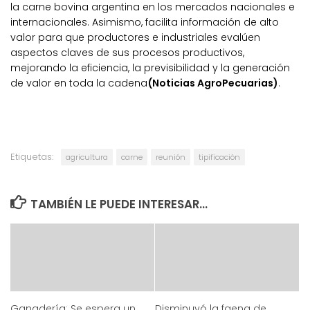
la carne bovina argentina en los mercados nacionales e
internacionales. Asimismo, facilita información de alto
valor para que productores e industriales evalúen
aspectos claves de sus procesos productivos,
mejorando la eficiencia, la previsibilidad y la generación
de valor en toda la cadena
(Noticias AgroPecuarias)
.
Etiquetas:
agricultura
carne
reunión
tipificación
TAMBIÉN LE PUEDE INTERESAR...
Ganadería: Se espera un
Disminuyó la faena de