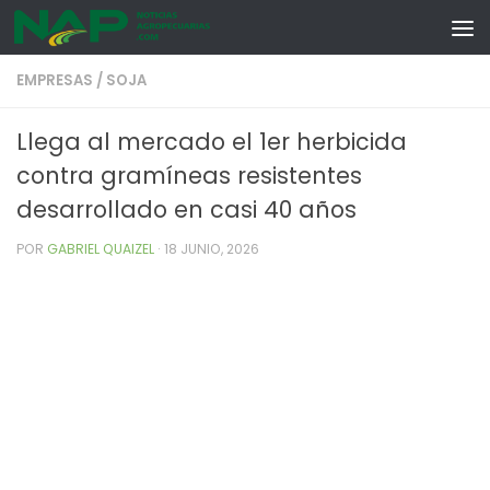
Skip to content
EMPRESAS
/
SOJA
Llega al mercado el 1er herbicida
contra gramíneas resistentes
desarrollado en casi 40 años
POR
GABRIEL QUAIZEL
·
18 JUNIO, 2026