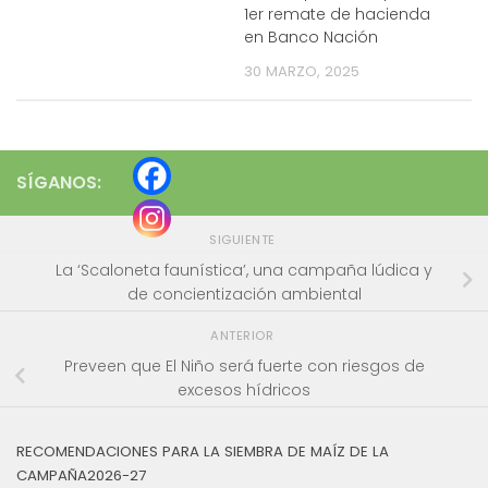
1er remate de hacienda
en Banco Nación
30 MARZO, 2025
SÍGANOS:
SIGUIENTE
La ‘Scaloneta faunística’, una campaña lúdica y
de concientización ambiental
ANTERIOR
Preveen que El Niño será fuerte con riesgos de
excesos hídricos
RECOMENDACIONES PARA LA SIEMBRA DE MAÍZ DE LA
CAMPAÑA2026-27