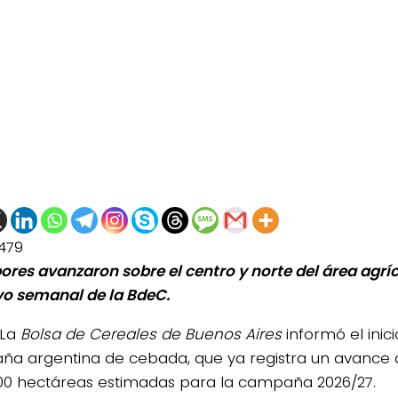
479
bores avanzaron sobre el centro y norte del área agrí
evo semanal de la BdeC.
La
Bolsa de Cereales de Buenos Aires
informó el inic
a argentina de cebada, que ya registra un avance d
000 hectáreas estimadas para la campaña 2026/27.