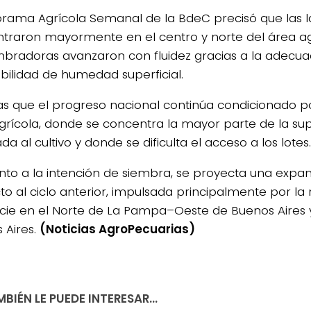
orama Agrícola Semanal de la BdeC precisó que las 
traron mayormente en el centro y norte del área ag
mbradoras avanzaron con fluidez gracias a la adecu
ibilidad de humedad superficial.
as que el progreso nacional continúa condicionado po
grícola, donde se concentra la mayor parte de la sup
da al cultivo y donde se dificulta el acceso a los lotes.
nto a la intención de siembra, se proyecta una expan
to al ciclo anterior, impulsada principalmente por la
icie en el Norte de La Pampa–Oeste de Buenos Aires 
 Aires.
(Noticias AgroPecuarias)
BIÉN LE PUEDE INTERESAR...