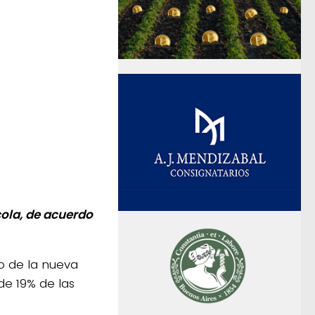
cola, de acuerdo
io de la nueva
e 19% de las