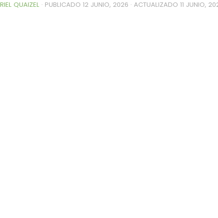
RIEL QUAIZEL
· PUBLICADO
12 JUNIO, 2026
· ACTUALIZADO
11 JUNIO, 20