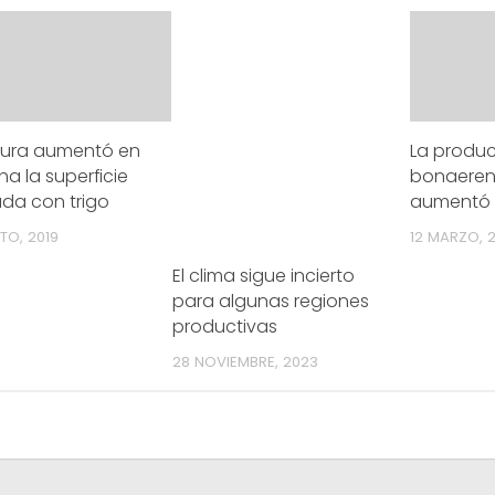
ltura aumentó en
La produ
ha la superficie
bonaerens
da con trigo
aumentó
TO, 2019
12 MARZO, 2
El clima sigue incierto
para algunas regiones
productivas
28 NOVIEMBRE, 2023