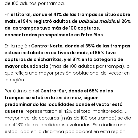
de 100 adultos por trampa.
En
el Litoral, donde el 41% de las trampas se situó sobre
maíz, el 94% registró adultos de
Dalbulus maidis
. El 26%
de las trampas tuvo más de 100 capturas,
concentradas principalmente en Entre Ríos.
En la región
Centro-Norte, donde el 65% de las trampas
estuvo instalado en cultivos de maíz, el 95% tuvo
capturas de chicharritas, y el 81% en la categoría de
mayor abundancia
(más de 100 adultos por trampa), lo
que refleja una mayor presión poblacional del vector en
la región.
Por último, en
el Centro-Sur, donde el 65% de las
trampas se situó en lotes de maíz, siguen
predominando las localidades donde el vector está
ausente
: representaron el 42% del total monitoreado. El
mayor nivel de capturas (más de 100 por trampa) se dio
en el 13% de las localidades evaluadas. Esto indica una
estabilidad en la dinámica poblacional en esta región.