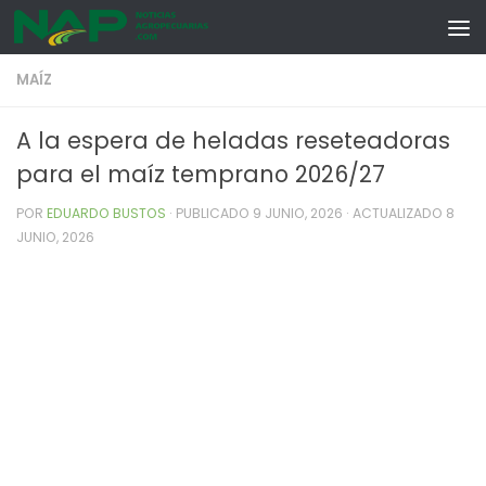
Skip to content
MAÍZ
A la espera de heladas reseteadoras
para el maíz temprano 2026/27
POR
EDUARDO BUSTOS
· PUBLICADO
9 JUNIO, 2026
· ACTUALIZADO
8
JUNIO, 2026