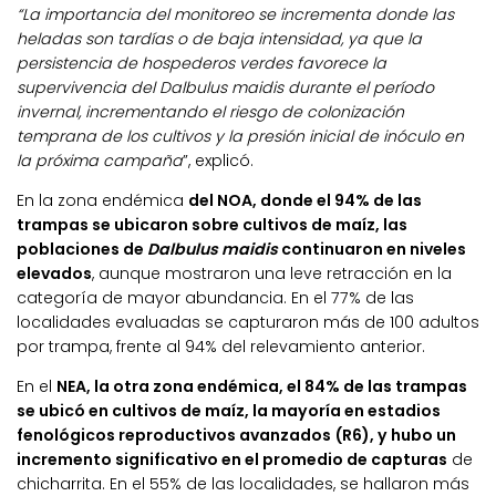
“La importancia del monitoreo se incrementa donde las
heladas son tardías o de baja intensidad, ya que la
persistencia de hospederos verdes favorece la
supervivencia del Dalbulus maidis durante el período
invernal, incrementando el riesgo de colonización
temprana de los cultivos y la presión inicial de inóculo en
la próxima campaña
”, explicó.
En la zona endémica
del NOA, donde el 94% de las
trampas se ubicaron sobre cultivos de maíz, las
poblaciones de
Dalbulus maidis
continuaron en niveles
elevados
, aunque mostraron una leve retracción en la
categoría de mayor abundancia. En el 77% de las
localidades evaluadas se capturaron más de 100 adultos
por trampa, frente al 94% del relevamiento anterior.
En el
NEA, la otra zona endémica, el 84% de las trampas
se ubicó en cultivos de maíz, la mayoría en estadios
fenológicos reproductivos avanzados (R6), y hubo un
incremento significativo en el promedio de capturas
de
chicharrita. En el 55% de las localidades, se hallaron más