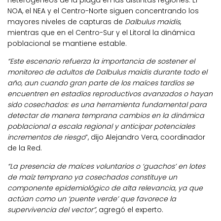
heterogéneos de la plaga en las distintas regiones. El
NOA, el NEA y el Centro-Norte siguen concentrando los
mayores niveles de capturas de
Dalbulus maidis
,
mientras que en el Centro-Sur y el Litoral la dinámica
poblacional se mantiene estable.
“Este escenario refuerza la importancia de sostener el
monitoreo de adultos de Dalbulus maidis durante todo el
año, aun cuando gran parte de los maíces tardíos se
encuentren en estadios reproductivos avanzados o hayan
sido cosechados: es una herramienta fundamental para
detectar de manera temprana cambios en la dinámica
poblacional a escala regional y anticipar potenciales
incrementos de riesgo
”, dijo Alejandro Vera, coordinador
de la Red.
“La presencia de maíces voluntarios o ‘guachos’ en lotes
de maíz temprano ya cosechados constituye un
componente epidemiológico de alta relevancia, ya que
actúan como un ‘puente verde’ que favorece la
supervivencia del vector”,
agregó el experto.