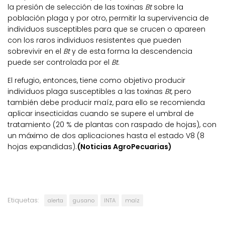
la presión de selección de las toxinas
Bt
sobre la
población plaga y por otro, permitir la supervivencia de
individuos susceptibles para que se crucen o apareen
con los raros individuos resistentes que pueden
sobrevivir en el
Bt
y de esta forma la descendencia
puede ser controlada por el
Bt
.
El refugio, entonces, tiene como objetivo producir
individuos plaga susceptibles a las toxinas
Bt
, pero
también debe producir maíz, para ello se recomienda
aplicar insecticidas cuando se supere el umbral de
tratamiento (20 % de plantas con raspado de hojas), con
un máximo de dos aplicaciones hasta el estado V8 (8
hojas expandidas).
(Noticias AgroPecuarias)
Etiquetas:
alerta
gusano
INTA
maíz