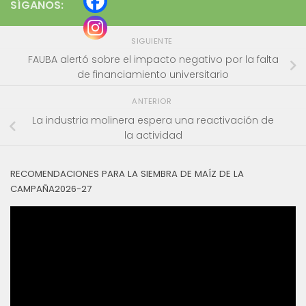
SÍGANOS:
SIGUIENTE
FAUBA alertó sobre el impacto negativo por la falta
de financiamiento universitario
ANTERIOR
La industria molinera espera una reactivación de
la actividad
RECOMENDACIONES PARA LA SIEMBRA DE MAÍZ DE LA
CAMPAÑA2026-27