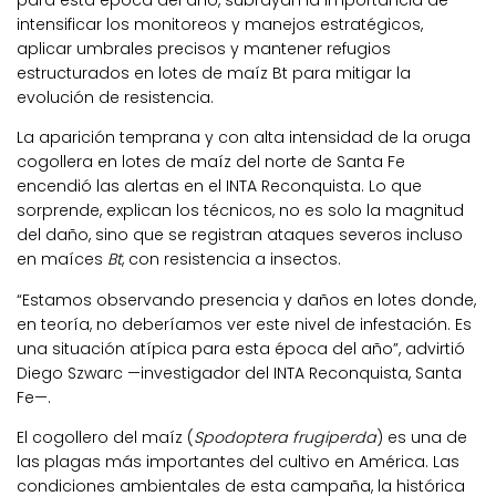
para esta época del año, subrayan la importancia de
intensificar los monitoreos y manejos estratégicos,
aplicar umbrales precisos y mantener refugios
estructurados en lotes de maíz Bt para mitigar la
evolución de resistencia.
La aparición temprana y con alta intensidad de la oruga
cogollera en lotes de maíz del norte de Santa Fe
encendió las alertas en el INTA Reconquista. Lo que
sorprende, explican los técnicos, no es solo la magnitud
del daño, sino que se registran ataques severos incluso
en maíces
Bt
, con resistencia a insectos.
“Estamos observando presencia y daños en lotes donde,
en teoría, no deberíamos ver este nivel de infestación. Es
una situación atípica para esta época del año”, advirtió
Diego Szwarc —investigador del INTA Reconquista, Santa
Fe—.
El cogollero del maíz (
Spodoptera frugiperda
) es una de
las plagas más importantes del cultivo en América. Las
condiciones ambientales de esta campaña, la histórica