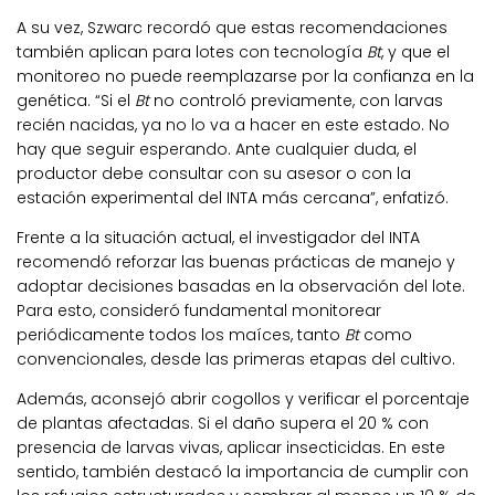
A su vez, Szwarc recordó que estas recomendaciones
también aplican para lotes con tecnología
Bt
, y que el
monitoreo no puede reemplazarse por la confianza en la
genética. “Si el
Bt
no controló previamente, con larvas
recién nacidas, ya no lo va a hacer en este estado. No
hay que seguir esperando. Ante cualquier duda, el
productor debe consultar con su asesor o con la
estación experimental del INTA más cercana”, enfatizó.
Frente a la situación actual, el investigador del INTA
recomendó reforzar las buenas prácticas de manejo y
adoptar decisiones basadas en la observación del lote.
Para esto, consideró fundamental monitorear
periódicamente todos los maíces, tanto
Bt
como
convencionales, desde las primeras etapas del cultivo.
Además, aconsejó abrir cogollos y verificar el porcentaje
de plantas afectadas. Si el daño supera el 20 % con
presencia de larvas vivas, aplicar insecticidas. En este
sentido, también destacó la importancia de cumplir con