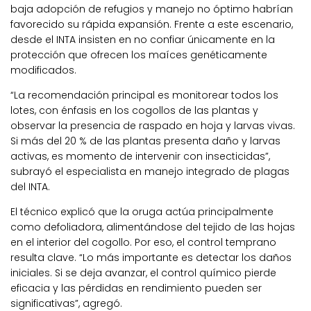
baja adopción de refugios y manejo no óptimo habrían
favorecido su rápida expansión. Frente a este escenario,
desde el INTA insisten en no confiar únicamente en la
protección que ofrecen los maíces genéticamente
modificados.
“La recomendación principal es monitorear todos los
lotes, con énfasis en los cogollos de las plantas y
observar la presencia de raspado en hoja y larvas vivas.
Si más del 20 % de las plantas presenta daño y larvas
activas, es momento de intervenir con insecticidas”,
subrayó el especialista en manejo integrado de plagas
del INTA.
El técnico explicó que la oruga actúa principalmente
como defoliadora, alimentándose del tejido de las hojas
en el interior del cogollo. Por eso, el control temprano
resulta clave. “Lo más importante es detectar los daños
iniciales. Si se deja avanzar, el control químico pierde
eficacia y las pérdidas en rendimiento pueden ser
significativas”, agregó.