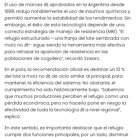
El uso de maíces
Bt
, aprobados en la Argentina desde
1998, redujo notablemente el uso de insumos químicos y
permitió aumentar la estabilidad de los rendimientos. Sin
embargo, el éxito de esta tecnología depende de una
correcta estrategia de manejo de resistencia (MRI). “El
refugio estructurado —una franja del lote sembrada con
maíz no
Bt
— sigue siendo la herramienta más efectiva
para retrasar la aparición de resistencia en las
poblaciones de cogollero”, recordó Szwarc.
En el país, la recomendación oficial es destinar un 10 %
del lote a maíz no
Bt
, de ciclo similar al principal, para
mantener la eficiencia del sistema. No obstante, el
cumplimiento ha sido históricamente bajo. “Sabemos
que muchos productores perciben el refugio como una
pérdida económica, pero no hacerlo pone en riesgo la
efectividad de toda la tecnología
Bt
a nivel regional”,
explicó.
En este sentido, es importante destacar que el refugio
cumple dos funciones principales, por un lado, disminuir