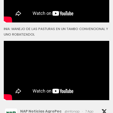
INIA: MANEJO DE LAS PASTURAS EN UN TAMBO CONVENCIONAL Y
UNO ROBATIZADOL
NAP Noticias AgroPec
@infonap
·
7 Ago