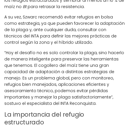
los refugios estructurados y sembrar al menos un 10 % de
maíz no
Bt
para retrasar la resistencia.
A su vez, Szwarc recomendó evitar refugios en bolsa
como estrategia, ya que pueden favorecer la adaptación
de la plaga y, ante cualquier duda, consultar con
técnicos del INTA para definir las mejores prácticas de
control según la zona y el híbrido utilizado.
“Hoy el desafío no es solo controlar la plaga, sino hacerlo
de manera inteligente para preservar las herramientas
que tenemos. El cogollero del maíz tiene una gran
capacidad de adaptación a distintas estrategias de
manejo. Es un problema global, pero con monitoreo,
refugios bien manejados, aplicaciones eficientes y
asesoramiento técnico, podemos evitar pérdidas
importantes y manejar la plaga satisfactoriamente”,
sostuvo el especialista del INTA Reconquista.
La importancia del refugio
estructurado