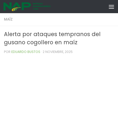
Skip to content
MAÍZ
Alerta por ataques tempranos del
gusano cogollero en maíz
POR
EDUARDO BUSTOS
·
2 NOVIEMBRE, 2025