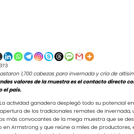
373
astaron 1,700 cabezas para invernada y cría de altísi
andes valores de la muestra es el contacto directo c
 el país.
La actividad ganadera desplegó todo su potencial en
 apertura de los tradicionales remates de invernada, 
os más convocantes de la mega muestra que se desar
 en Armstrong y que reúne a miles de productores, 