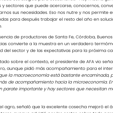
s y sectores que puede acercarse, conocernos, conve
arnos sus necesidades. Eso nos nutre y nos permite e
as para después trabajar el resto del año en soluci
.
sencia de productores de Santa Fe, Córdoba, Buenos 
cias convierte a la muestra en un verdadero termóm
ad del sector y de las expectativas para la próxima 
tado sobre el contexto, el presidente de AFA vio señal
ro, aunque pidió más acompañamiento para el interi
que la macroeconomía está bastante encaminada, pe
ás de acompañamiento hacia la microeconomía. En 
n parate importante y hay sectores que necesitan m
el agro, señaló que la excelente cosecha mejoró el 