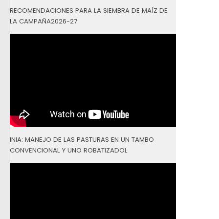
RECOMENDACIONES PARA LA SIEMBRA DE MAÍZ DE
LA CAMPAÑA2026-27
INIA: MANEJO DE LAS PASTURAS EN UN TAMBO
CONVENCIONAL Y UNO ROBATIZADOL