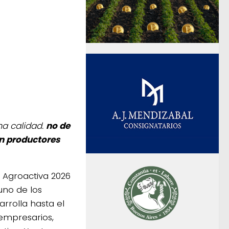
ma calidad.
no de
on productores
 Agroactiva 2026
uno de los
rolla hasta el
empresarios,