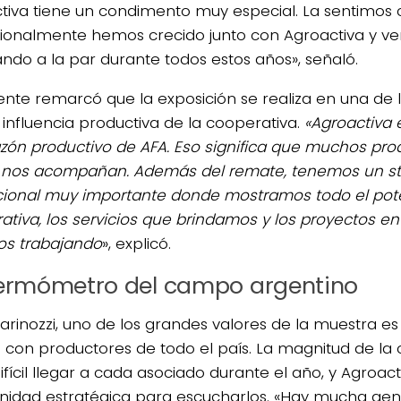
tiva tiene un condimento muy especial. La sentimos
ucionalmente hemos crecido junto con Agroactiva y v
ndo a la par durante todos estos años», señaló.
igente remarcó que la exposición se realiza en una de 
influencia productiva de la cooperativa.
«Agroactiva 
azón productivo de AFA. Eso significa que muchos pro
 nos acompañan. Además del remate, tenemos un s
ucional muy importante donde mostramos todo el pote
ativa, los servicios que brindamos y los proyectos en
s trabajando
», explicó.
ermómetro del campo argentino
arinozzi, uno de los grandes valores de la muestra es
o con productores de todo el país. La magnitud de la
fícil llegar a cada asociado durante el año, y Agroact
nidad estratégica para escucharlos. «Hay mucha gent