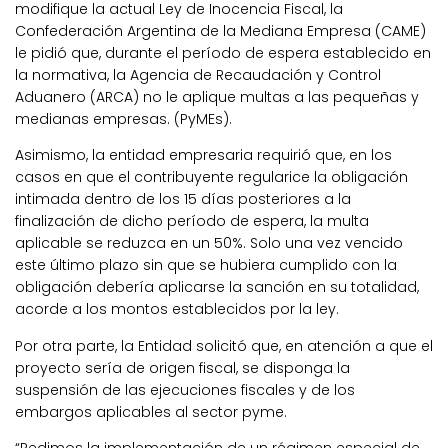
modifique la actual Ley de Inocencia Fiscal, la
Confederación Argentina de la Mediana Empresa (CAME)
le pidió que, durante el período de espera establecido en
la normativa, la Agencia de Recaudación y Control
Aduanero (ARCA) no le aplique multas a las pequeñas y
medianas empresas. (PyMEs).
Asimismo, la entidad empresaria requirió que, en los
casos en que el contribuyente regularice la obligación
intimada dentro de los 15 días posteriores a la
finalización de dicho período de espera, la multa
aplicable se reduzca en un 50%. Solo una vez vencido
este último plazo sin que se hubiera cumplido con la
obligación debería aplicarse la sanción en su totalidad,
acorde a los montos establecidos por la ley.
Por otra parte, la Entidad solicitó que, en atención a que el
proyecto sería de origen fiscal, se disponga la
suspensión de las ejecuciones fiscales y de los
embargos aplicables al sector pyme.
“Pedimos la implementación de un régimen especial de