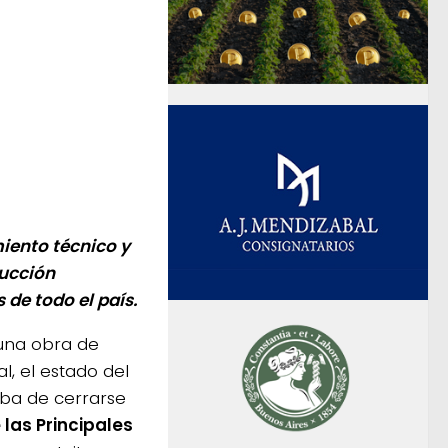
iento técnico y
ducción
de todo el país.
 una obra de
l, el estado del
aba de cerrarse
las Principales