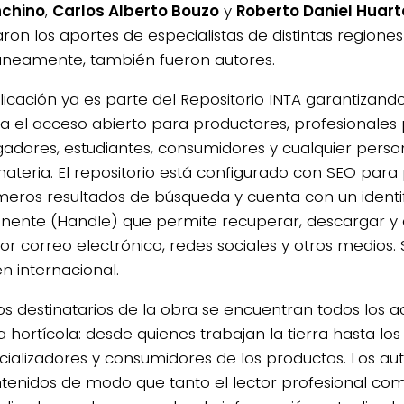
nchino
,
Carlos Alberto Bouzo
y
Roberto Daniel Huart
aron los aportes de especialistas de distintas regiones 
áneamente, también fueron autores.
licación ya es parte del Repositorio INTA garantizand
 el acceso abierto para productores, profesionales 
igadores, estudiantes, consumidores y cualquier pers
materia. El repositorio está configurado con SEO para
imeros resultados de búsqueda y cuenta con un identi
ente (Handle) que permite recuperar, descargar y 
or correo electrónico, redes sociales y otros medios.
n internacional.
los destinatarios de la obra se encuentran todos los a
 hortícola: desde quienes trabajan la tierra hasta los
ializadores y consumidores de los productos. Los au
ntenidos de modo que tanto el lector profesional com