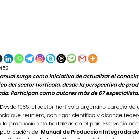
452
anual surge como iniciativa de actualizar el conocim
fico del sector hortícola, desde la perspectiva de pro
ada. Participan como autores más de 67 especialistas 
Desde 1986, el sector hortícola argentino carecía de
cia que reuniera, con rigor científico y alcance federa
e la producción de hortalizas en el país. Ese vacío ac
 publicación del
Manual de Producción Integrada de 