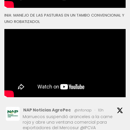
INIA: MANEJO DE LAS PASTURAS EN UN TAMBO CONVENCIONAL Y
UNO ROBATIZADOL
NAP Noticias AgroPec
@infonap
·
10h
Marruecos suspendió aranceles a la carne
roja y abre una ventana comercial para
exportadores del Mercosur @IPCVA