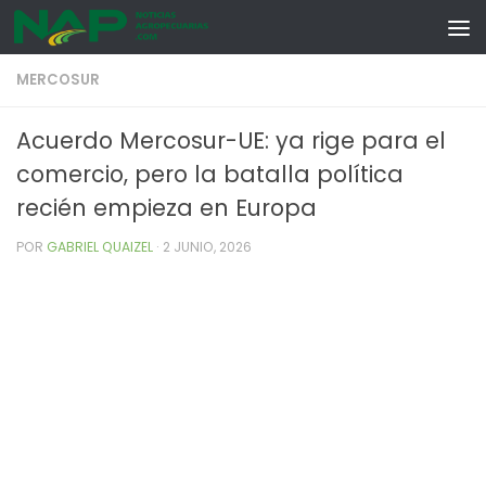
Skip to content
MERCOSUR
Acuerdo Mercosur-UE: ya rige para el
comercio, pero la batalla política
recién empieza en Europa
POR
GABRIEL QUAIZEL
·
2 JUNIO, 2026