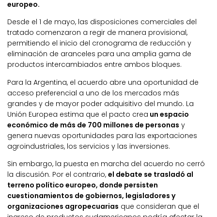
europeo.
Desde el 1 de mayo, las disposiciones comerciales del
tratado comenzaron a regir de manera provisional,
permitiendo el inicio del cronograma de reducción y
eliminación de aranceles para una amplia gama de
productos intercambiados entre ambos bloques.
Para la Argentina, el acuerdo abre una oportunidad de
acceso preferencial a uno de los mercados más
grandes y de mayor poder adquisitivo del mundo. La
Unión Europea estima que el pacto crea
un espacio
económico de más de 700 millones de personas
y
genera nuevas oportunidades para las exportaciones
agroindustriales, los servicios y las inversiones.
Sin embargo, la puesta en marcha del acuerdo no cerró
la discusión. Por el contrario,
el debate se trasladó al
terreno político europeo, donde persisten
cuestionamientos de gobiernos, legisladores y
organizaciones agropecuarias
que consideran que el
ingreso de productos sudamericanos podría afectar la