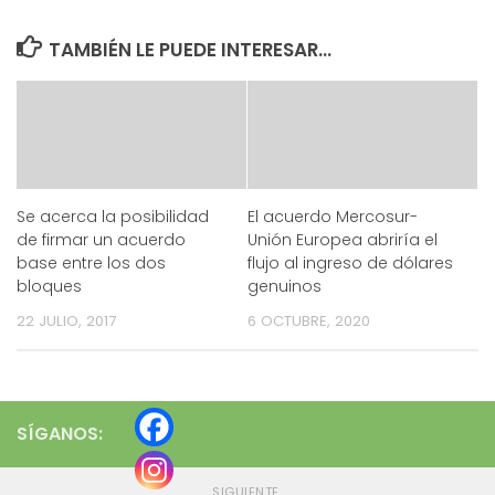
TAMBIÉN LE PUEDE INTERESAR...
Se acerca la posibilidad
El acuerdo Mercosur-
de firmar un acuerdo
Unión Europea abriría el
base entre los dos
flujo al ingreso de dólares
bloques
genuinos
22 JULIO, 2017
6 OCTUBRE, 2020
SÍGANOS:
SIGUIENTE