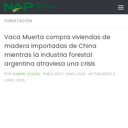
Skip to content
FORESTACIÓN
Vaca Muerta compra viviendas de
madera importadas de China
mientras la industria forestal
argentina atraviesa una crisis
POR
GABRIEL QUAIZEL
· PUBLICADO
1 JUNIO, 2026
· ACTUALIZADO
2
JUNIO, 2026