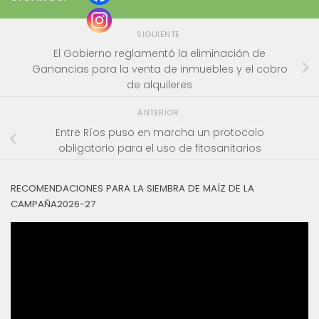
SIGUIENTE
El Gobierno reglamentó la eliminación de
Ganancias para la venta de inmuebles y el cobro
de alquileres
ANTERIOR
Entre Ríos puso en marcha un protocolo
obligatorio para el uso de fitosanitarios
RECOMENDACIONES PARA LA SIEMBRA DE MAÍZ DE LA
CAMPAÑA2026-27