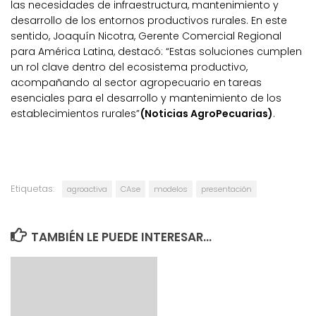
las necesidades de infraestructura, mantenimiento y
desarrollo de los entornos productivos rurales. En este
sentido, Joaquín Nicotra, Gerente Comercial Regional
para América Latina, destacó: “Estas soluciones cumplen
un rol clave dentro del ecosistema productivo,
acompañando al sector agropecuario en tareas
esenciales para el desarrollo y mantenimiento de los
establecimientos rurales”
(Noticias AgroPecuarias)
.
Etiquetas:
agroactiva
CAse
modelos
presentación
TAMBIÉN LE PUEDE INTERESAR...