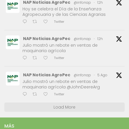
NAP Noticias AgroPec
@infonap
·
12h
Hoy se celebra el Día de la Enseñanza
Agropecuaria y de las Ciencias Agrarias
Twitter
NAP Noticias AgroPec
@infonap
·
12h
Julio mostró un rebote en ventas de
maquinaria agrícola
Twitter
NAP Noticias AgroPec
@infonap
·
5 Ago
Julio mostró un rebote en ventas de
maquinaria agrícola @JohnDeereArg
Twitter
Load More
MÁS