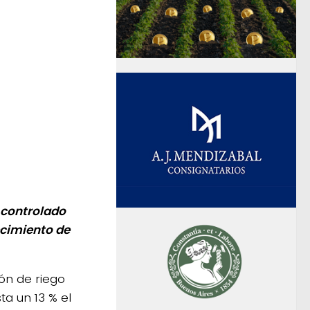
o controlado
ecimiento de
ión de riego
ta un 13 % el