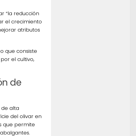
ar “la reducción
ar el crecimiento
mejorar atributos
ado que consiste
por el cultivo,
ón de
 de alta
cie del olivar en
as que permite
abalgantes.