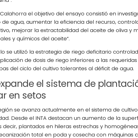
Calahorra el objetivo del ensayo consistió en investig
o de agua, aumentar la eficiencia del recurso, control
ivo, mejorar la extractabilidad del aceite de oliva y 
ales y químicos del aceite”.
lo se utilizó la estrategia de riego deficitario control
plicación de dosis de riego inferiores a las requeridas 
as del ciclo del cultivo tolerantes al déficit de agua.
expande el sistema de plantaci
ar en setos
región se avanza actualmente en el sistema de cultivo
idad. Desde el INTA destacan un aumento de la superfi
es decir, plantados en hileras estrechas y homogéne
canización total en poda y cosecha con máquinas c