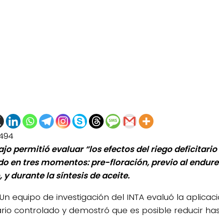
494
ajo permitió evaluar “los efectos del riego deficitari
do en tres momentos: pre-floración, previo al endur
 y durante la síntesis de aceite.
Un equipo de investigación del INTA evaluó la aplicac
tario controlado y demostró que es posible reducir has