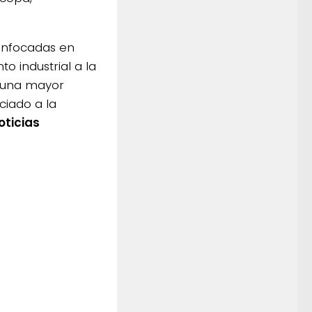
 enfocadas en
o industrial a la
n una mayor
ciado a la
oticias