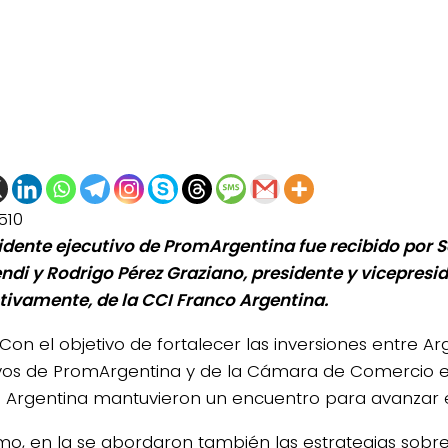
510
sidente ejecutivo de PromArgentina fue recibido por 
di y Rodrigo Pérez Graziano, presidente y vicepresi
tivamente, de la CCI Franco Argentina.
Con el objetivo de fortalecer las inversiones entre Arg
ivos de PromArgentina y de la Cámara de Comercio e 
 Argentina mantuvieron un encuentro para avanzar e
mo, en la se abordaron también las estrategias sobre