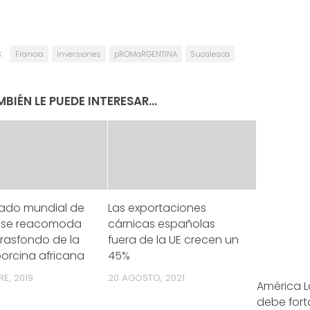
:
Francia
Inversiones
pROMaRGENTINA
Sucalesca
BIÉN LE PUEDE INTERESAR...
cado mundial de
Las exportaciones
 se reacomoda
cárnicas españolas
trasfondo de la
fuera de la UE crecen un
orcina africana
45%
E, 2019
20 AGOSTO, 2021
América L
debe fort