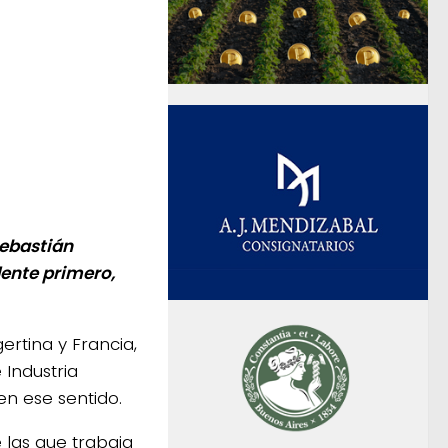
Sebastián
dente primero,
ertina y Francia,
Industria
n ese sentido.
 las que trabaja