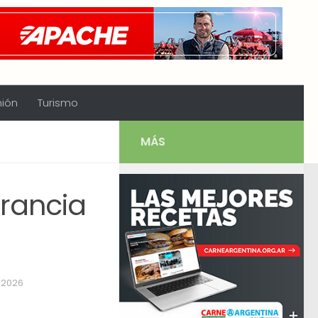
nión
Turismo
MÁS
Francia
 2026