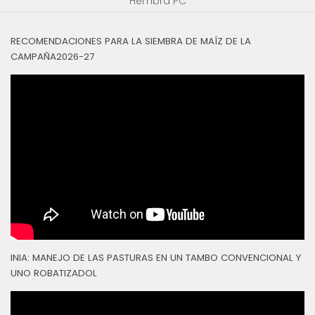
Hembra PC
RECOMENDACIONES PARA LA SIEMBRA DE MAÍZ DE LA
CAMPAÑA2026-27
INIA: MANEJO DE LAS PASTURAS EN UN TAMBO CONVENCIONAL Y
UNO ROBATIZADOL