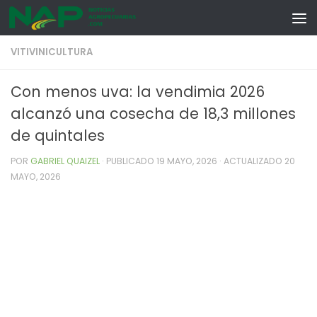
Skip to content
VITIVINICULTURA
Con menos uva: la vendimia 2026
alcanzó una cosecha de 18,3 millones
de quintales
POR
GABRIEL QUAIZEL
· PUBLICADO
19 MAYO, 2026
· ACTUALIZADO
20
MAYO, 2026