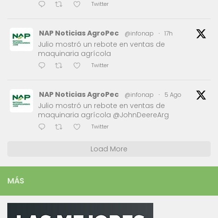
Twitter
NAP Noticias AgroPec
@infonap
·
17h
Julio mostró un rebote en ventas de
maquinaria agrícola
Twitter
NAP Noticias AgroPec
@infonap
·
5 Ago
Julio mostró un rebote en ventas de
maquinaria agrícola @JohnDeereArg
Twitter
Load More
MÁS