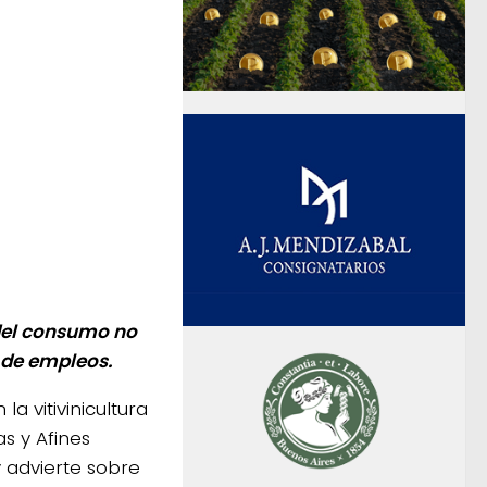
 del consumo no
 de empleos.
la vitivinicultura
s y Afines
y advierte sobre