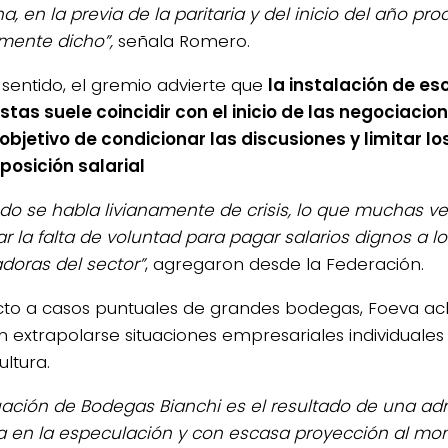
, en la previa de la paritaria y del inicio del año pro
mente dicho”,
señala Romero.
 sentido, el gremio advierte que
la instalación de es
stas suele coincidir con el inicio de las negociacion
 objetivo de condicionar las discusiones y limitar l
osición salarial
o se habla livianamente de crisis, lo que muchas v
car la falta de voluntad para pagar salarios dignos a l
adoras del sector”
, agregaron desde la Federación.
to a casos puntuales de grandes bodegas, Foeva ac
 extrapolarse situaciones empresariales individuales 
cultura.
tuación de Bodegas Bianchi es el resultado de una ad
 en la especulación y con escasa proyección al m