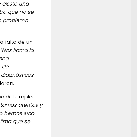
 existe una
tra que no se
un problema
a falta de un
“Nos llama la
leno
n de
 diagnósticos
laron.
nsa del empleo,
tamos atentos y
no hemos sido
clima que se