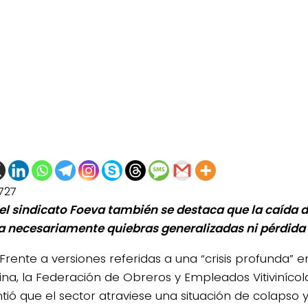
727
el sindicato Foeva también se destaca que la caída
a necesariamente quiebras generalizadas ni pérdida
Frente a versiones referidas a una “crisis profunda” en 
ina, la Federación de Obreros y Empleados Vitivinícola
tió que el sector atraviese una situación de colapso 