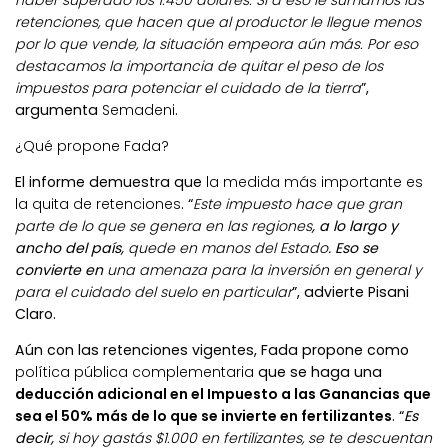
retenciones, que hacen que al productor le llegue menos
por lo que vende, la situación empeora aún más. Por eso
destacamos
la importancia de quitar el peso de los
impuestos para potenciar el cuidado de la tierra
”,
argumenta
Semadeni
.
¿Qué propone Fada?
El informe demuestra que
la medida más importante es
la quita de retenciones
. “
Este impuesto hace que gran
parte de lo que se genera en las regiones
, a lo largo y
ancho del país,
quede en manos del Estado
. Eso se
convierte en
una amenaza para la inversión en general y
para el cuidado del suelo en particular
”, advierte Pisani
Claro.
Aún con las retenciones vigentes, Fada propone como
política pública complementaria
que se haga una
deducción adicional en el Impuesto a las Ganancias que
sea el 50% más de lo que se invierte en fertilizantes
. “
Es
decir,
si hoy gastás $1.000 en fertilizantes, se te descuentan