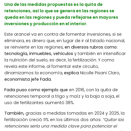
Una de las medidas propuestas es la quita de
retenciones, así lo que se genera en las regiones se
queda en las regiones y pueda reflejarse en mayores
inversiones y producción en el interior.
Este arancel va en contra de fomentar inversiones, si se
eliminara, es dinero que, en lugar de ir al Estado nacional,
se reinvierte en las regiones,
en diversos rubros como:
tecnología, inmuebles, vehículos
y también en intensificar
la nutrición del suelo, es decir, la fertilización. Y como
revela este informe, al fomentar este circuito,
dinamizamos la economía,
explica
Nicolle Pisani Claro,
economista jefe Fada.
Fada puso como ejemplo que
en 2016, con la quita de
retenciones temporal a trigo y maíz y la baja a soja, el
uso de fertilizantes aumentó 38%.
También,
gracias a medidas tomadas en 2024 y 2025, la
fertilización creció 11% en los últimos dos años.
“Quitar las
retenciones sería una medida clave para potenciar el