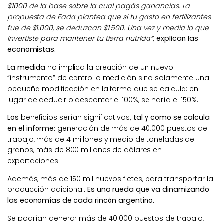
$1000 de la base sobre la cual pagás ganancias. La
propuesta de Fada plantea que si tu gasto en fertilizantes
fue de $1.000, se deduzcan $1.500. Una vez y media lo que
invertiste para mantener tu tierra nutrida
”
, explican las
economistas.
La medida
no implica la creación de un nuevo
“instrumento” de control o medición sino solamente una
pequeña modificación en la forma que se calcula: en
lugar de deducir o descontar el 100%, se haría el 150%
.
Los
beneficios serían significativos
, tal y como se calcula
en el informe:
generación de más de 40.000 puestos de
trabajo, más de 4 millones y medio de toneladas de
granos, más de 800 millones de dólares en
exportaciones.
Además, más de 150 mil nuevos fletes, para transportar la
producción adicional
. Es una rueda que va dinamizando
las economías de cada rincón argentino.
Se podrían generar más de 40.000 puestos de trabajo,