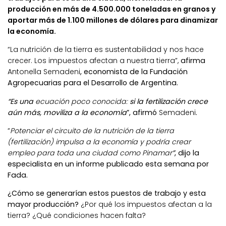
producción en más de 4.500.000 toneladas en granos y
aportar más de 1.100 millones de dólares para dinamizar
la economía.
“La nutrición de la tierra es sustentabilidad y nos hace
crecer. Los impuestos afectan a nuestra tierra”,
afirma
Antonella Semadeni
, economista de la Fundación
Agropecuarias para el Desarrollo de Argentina.
“
Es una
ecuación poco conocida:
si la fertilización crece
aún más, moviliza a la economía
”, afirmó
Semadeni
.
“
Potenciar el circuito de la nutrición de la tierra
(fertilización) impulsa a la economía y podría crear
empleo para toda una ciudad como Pinamar
”
, dijo la
especialista en un informe publicado esta semana por
Fada.
¿Cómo se generarían estos puestos de trabajo y esta
mayor producción?
¿Por qué
los impuestos afectan a la
tierra? ¿Qué condiciones hacen falta?