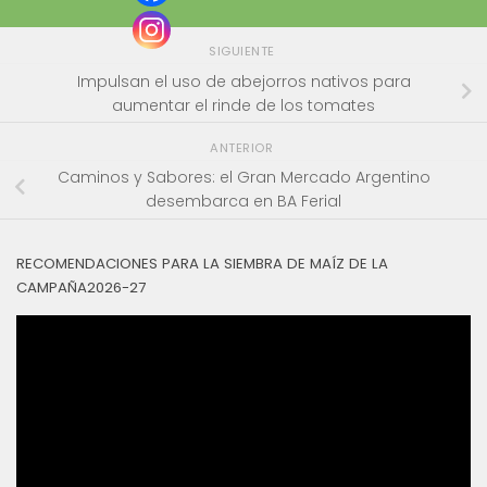
SIGUIENTE
Impulsan el uso de abejorros nativos para
aumentar el rinde de los tomates
ANTERIOR
Caminos y Sabores: el Gran Mercado Argentino
desembarca en BA Ferial
RECOMENDACIONES PARA LA SIEMBRA DE MAÍZ DE LA
CAMPAÑA2026-27