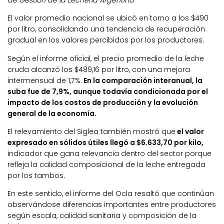
de Gestión de la Lechería Argentina
El valor promedio nacional se ubicó en torno a los $490
por litro, consolidando una tendencia de recuperación
gradual en los valores percibidos por los productores.
Según el informe oficial, el precio promedio de la leche
cruda alcanzó los $489,16 por litro, con una mejora
intermensual de 1,7%.
En la comparación interanual, la
suba fue de 7,9%, aunque todavía condicionada por el
impacto de los costos de producción y la evolución
general de la economía.
El relevamiento del Siglea también mostró que
el valor
expresado en sólidos útiles llegó a $6.633,70 por kilo,
indicador que gana relevancia dentro del sector porque
refleja la calidad composicional de la leche entregada
por los tambos.
En este sentido, el informe del Ocla resaltó que continúan
observándose diferencias importantes entre productores
según escala, calidad sanitaria y composición de la