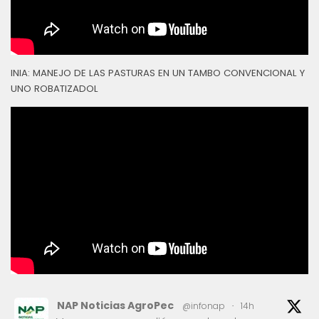
INIA: MANEJO DE LAS PASTURAS EN UN TAMBO CONVENCIONAL Y
UNO ROBATIZADOL
NAP Noticias AgroPec
@infonap
·
14h