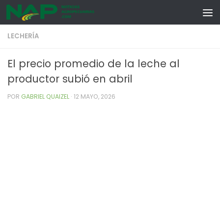
Skip to content
LECHERÍA
El precio promedio de la leche al
productor subió en abril
POR
GABRIEL QUAIZEL
·
12 MAYO, 2026