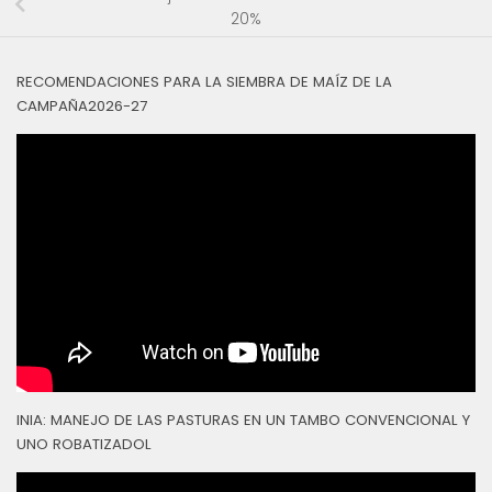
20%
RECOMENDACIONES PARA LA SIEMBRA DE MAÍZ DE LA
CAMPAÑA2026-27
INIA: MANEJO DE LAS PASTURAS EN UN TAMBO CONVENCIONAL Y
UNO ROBATIZADOL