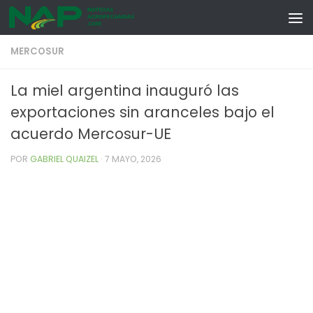
Skip to content
MERCOSUR
La miel argentina inauguró las
exportaciones sin aranceles bajo el
acuerdo Mercosur-UE
POR
GABRIEL QUAIZEL
·
7 MAYO, 2026