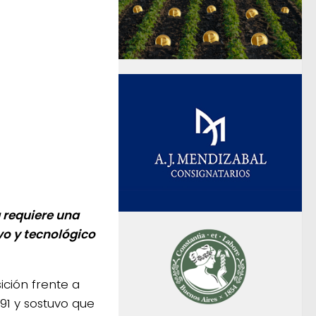
 requiere una
vo y tecnológico
sición frente a
91 y sostuvo que