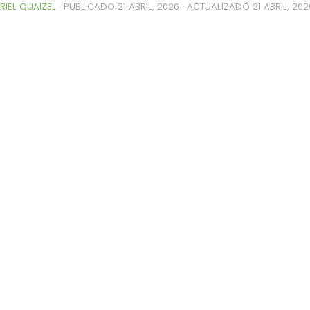
RIEL QUAIZEL
· PUBLICADO
21 ABRIL, 2026
· ACTUALIZADO
21 ABRIL, 202