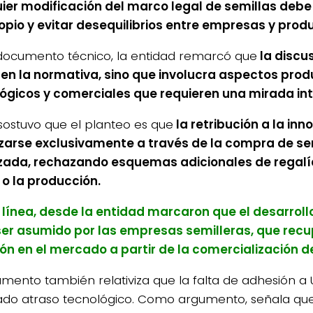
ier modificación del marco legal de semillas debe
opio y evitar desequilibrios entre empresas y prod
documento técnico, la entidad remarcó que
la discus
en la normativa, sino que involucra aspectos prod
ógicos y comerciales que requieren una mirada int
sostuvo que el planteo es que
la retribución a la in
zarse exclusivamente a través de la compra de se
izada, rechazando esquemas adicionales de regalí
 o la producción.
 línea, desde la entidad marcaron que el desarroll
er asumido por las empresas semilleras, que rec
ión en el mercado a partir de la comercialización d
umento también relativiza que la falta de adhesión a
do atraso tecnológico. Como argumento, señala que