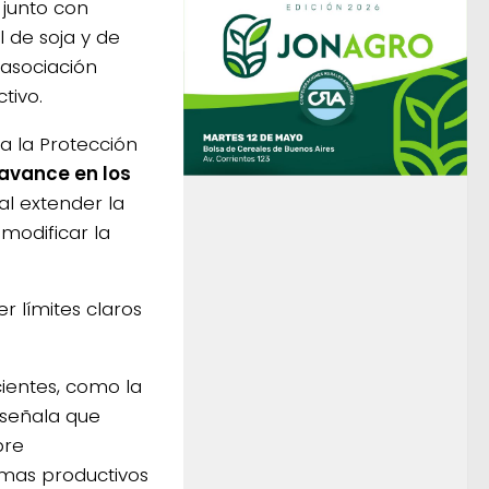
 junto con
l de soja y de
 asociación
tivo.
a la Protección
 avance en los
al extender la
modificar la
r límites claros
ientes, como la
y señala que
bre
emas productivos