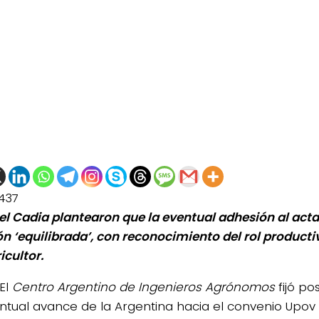
437
el Cadia plantearon que la eventual adhesión al acta
ón ‘equilibrada’, con reconocimiento del rol producti
icultor.
El
Centro Argentino de Ingenieros Agrónomos
fijó po
ntual avance de la Argentina hacia el convenio Upov 