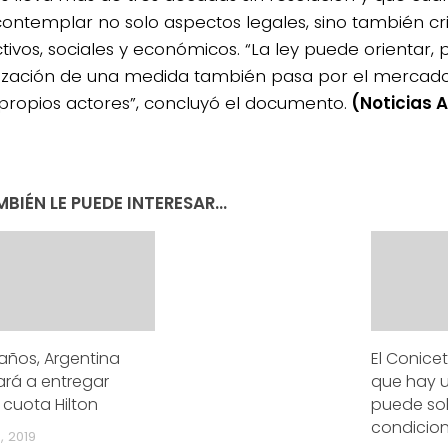
ontemplar no solo aspectos legales, sino también cri
tivos, sociales y económicos. “La ley puede orientar, 
vización de una medida también pasa por el mercado 
 propios actores”, concluyó el documento.
(Noticias 
BIÉN LE PUEDE INTERESAR...
 años, Argentina
El Conic
ará a entregar
que hay 
 cuota Hilton
puede sob
condicio
, 2019