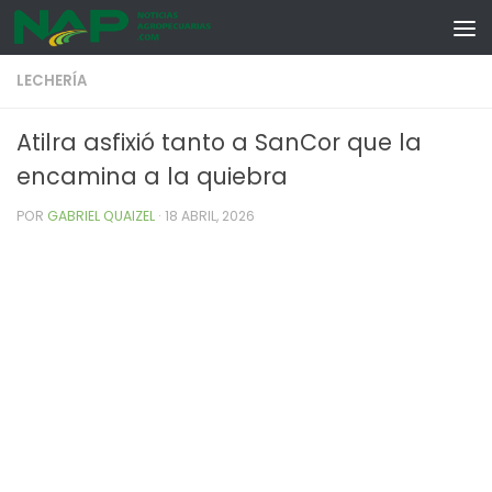
Skip to content
LECHERÍA
Atilra asfixió tanto a SanCor que la
encamina a la quiebra
POR
GABRIEL QUAIZEL
·
18 ABRIL, 2026