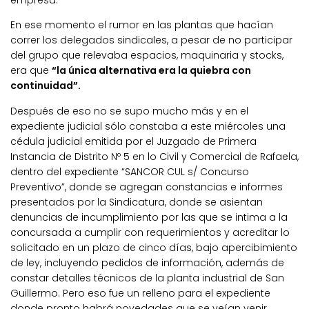
empresa.
En ese momento el rumor en las plantas que hacían
correr los delegados sindicales, a pesar de no participar
del grupo que relevaba espacios, maquinaria y stocks,
era que
“la única alternativa era la quiebra con
continuidad”.
Después de eso no se supo mucho más y en el
expediente judicial sólo constaba a este miércoles una
cédula judicial emitida por el Juzgado de Primera
Instancia de Distrito Nº 5 en lo Civil y Comercial de Rafaela,
dentro del expediente “SANCOR CUL s/ Concurso
Preventivo”, donde se agregan constancias e informes
presentados por la Sindicatura, donde se asientan
denuncias de incumplimiento por las que se intima a la
concursada a cumplir con requerimientos y acreditar lo
solicitado en un plazo de cinco días, bajo apercibimiento
de ley, incluyendo pedidos de información, además de
constar detalles técnicos de la planta industrial de San
Guillermo. Pero eso fue un relleno para el expediente
donde pronto habrá novedades que se veían venir.