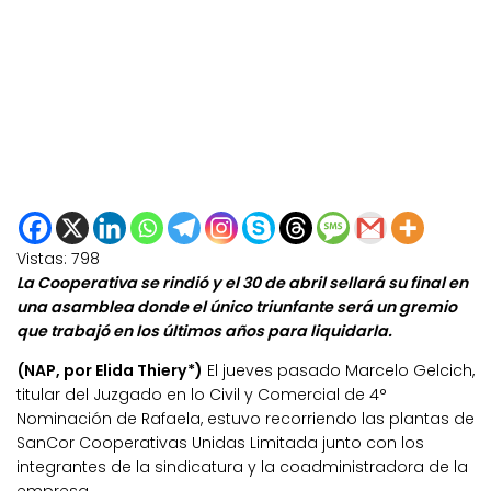
Vistas:
798
La Cooperativa se rindió y el 30 de abril sellará su final en
una asamblea donde el único triunfante será un gremio
que trabajó en los últimos años para liquidarla.
(NAP, por Elida Thiery*)
El jueves pasado Marcelo Gelcich,
titular del Juzgado en lo Civil y Comercial de 4°
Nominación de Rafaela, estuvo recorriendo las plantas de
SanCor Cooperativas Unidas Limitada junto con los
integrantes de la sindicatura y la coadministradora de la