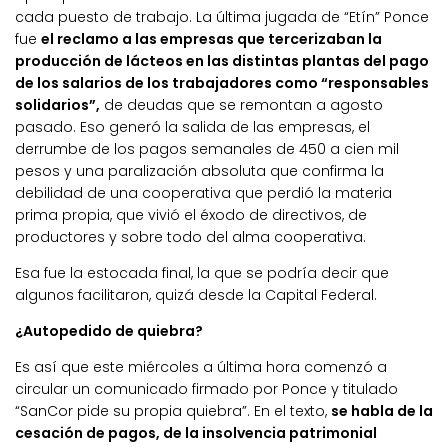
cada puesto de trabajo. La última jugada de “Etín” Ponce
fue
el reclamo a las empresas que tercerizaban la
producción de lácteos en las distintas plantas del pago
de los salarios de los trabajadores como “responsables
solidarios”,
de deudas que se remontan a agosto
pasado. Eso generó la salida de las empresas, el
derrumbe de los pagos semanales de 450 a cien mil
pesos y una paralización absoluta que confirma la
debilidad de una cooperativa que perdió la materia
prima propia, que vivió el éxodo de directivos, de
productores y sobre todo del alma cooperativa.
Esa fue la estocada final, la que se podría decir que
algunos facilitaron, quizá desde la Capital Federal.
¿Autopedido de quiebra?
Es así que este miércoles a última hora comenzó a
circular un comunicado firmado por Ponce y titulado
“SanCor pide su propia quiebra”. En el texto,
se habla de la
cesación de pagos, de la insolvencia patrimonial