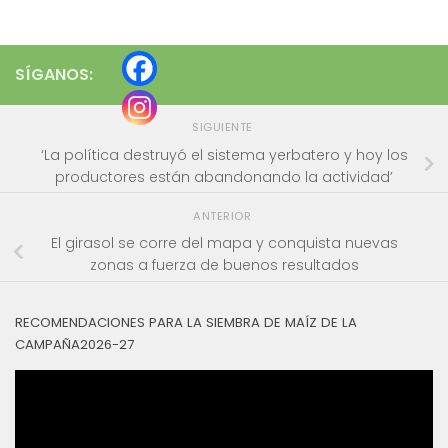
SÍGANOS:
SIGUIENTE
‘La política destruyó el sistema yerbatero y hoy los
productores están abandonando la actividad’
ANTERIOR
El girasol se corre del mapa y conquista nuevas
zonas a fuerza de buenos resultados
RECOMENDACIONES PARA LA SIEMBRA DE MAÍZ DE LA
CAMPAÑA2026-27