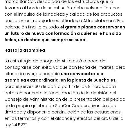
marca SanCor, despojada de las estructuras que la
llevaron al borde de su extinción, debe volver a florecer
con el impulso de la nobleza y calidad de los productos
que las y los trabajadores afiliados a Atilra elaboran”. Esa
aclaración final lo es todo,
el gremio planea conservar en
un futuro de nueva conformación a quienes le han sido
fieles, un destino que siempre se supo.
Hasta la asamblea
La estrategia de ahogo de Atilra está a poco de
consagrarse con éxito, ya que con fecha del martes, pero
difundida ayer, se conoció
una convocatoria a
asamblea extraordinaria, en la planta de Sunchales,
para el jueves 30 de abril a partir de las 9 horas, para
tratar en concreto la “confirmación de la decisión del
Consejo de Administración de la presentación del pedido
de la propia quiebra de SanCor Cooperativas Unidas
Limitada y disponer la continuación de las actuaciones,
en los términos y con el alcance y efectos del art. 6 de la
Ley 24.522”.