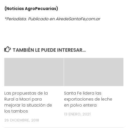
(Noticias AgroPecuarias)
*Periodista. Publicado en AiredeSantaFe,com.ar
TAMBIÉN LE PUEDE INTERESAR...
Las propuestas de la
Santa Fe lidera las
Rural a Macri para
exportaciones de leche
mejorar la situación de
en polvo entera
los tambos
13 ENERO, 2021
26 DICIEMBRE, 2018