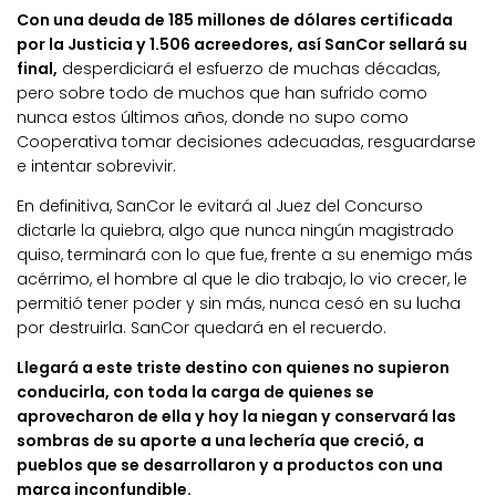
Con una deuda de 185 millones de dólares certificada
por la Justicia y 1.506 acreedores, así SanCor sellará su
final,
desperdiciará el esfuerzo de muchas décadas,
pero sobre todo de muchos que han sufrido como
nunca estos últimos años, donde no supo como
Cooperativa tomar decisiones adecuadas, resguardarse
e intentar sobrevivir.
En definitiva, SanCor le evitará al Juez del Concurso
dictarle la quiebra, algo que nunca ningún magistrado
quiso, terminará con lo que fue, frente a su enemigo más
acérrimo, el hombre al que le dio trabajo, lo vio crecer, le
permitió tener poder y sin más, nunca cesó en su lucha
por destruirla. SanCor quedará en el recuerdo.
Llegará a este triste destino con quienes no supieron
conducirla, con toda la carga de quienes se
aprovecharon de ella y hoy la niegan y conservará las
sombras de su aporte a una lechería que creció, a
pueblos que se desarrollaron y a productos con una
marca inconfundible.