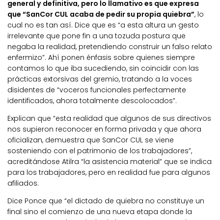
general y definitiva, pero lo llamativo es que expresa
que “SanCor CUL acaba de pedir su propia quiebra”
, lo
cual no es tan así. Dice que es “a esta altura un gesto
irrelevante que pone fin a una tozuda postura que
negaba la realidad, pretendiendo construir un falso relato
enfermizo”. Ahí ponen énfasis sobre quienes siempre
contamos lo que iba sucediendo, sin coincidir con las
prácticas extorsivas del gremio, tratando a la voces
disidentes de “voceros funcionales perfectamente
identificados, ahora totalmente descolocados”.
Explican que “esta realidad que algunos de sus directivos
nos supieron reconocer en forma privada y que ahora
oficializan, demuestra que SanCor CUL se viene
sosteniendo con el patrimonio de los trabajadores”,
acreditándose Atilra “la asistencia material” que se indica
para los trabajadores, pero en realidad fue para algunos
afiliados.
Dice Ponce que “el dictado de quiebra no constituye un
final sino el comienzo de una nueva etapa donde la