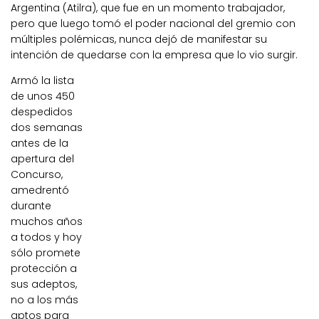
Argentina (Atilra), que fue en un momento trabajador,
pero que luego tomó el poder nacional del gremio con
múltiples polémicas, nunca dejó de manifestar su
intención de quedarse con la empresa que lo vio surgir.
Armó la lista
de unos 450
despedidos
dos semanas
antes de la
apertura del
Concurso,
amedrentó
durante
muchos años
a todos y hoy
sólo promete
protección a
sus adeptos,
no a los más
aptos para