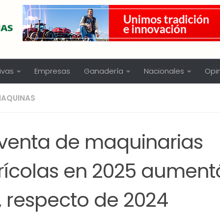
ivas
Empresas
Ganadería
Nacionales
Opi
AQUINAS
 venta de maquinarias
rícolas en 2025 aumentó
, respecto de 2024