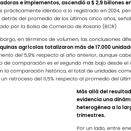
doras e implementos, ascendió a $ 2,9 billones en
es prácticamente idéntico a lo registrado en 2024, per
 detrás del promedio de los últimos cinco años, seña
ado por la Bolsa de Comercio de Rosario (BCR)
bargo, en términos de volumen, las conclusiones difi
uinas agrícolas totalizaron más de 17.000 unidad
ento del 5,9% respecto al año anterior, aunque cabe
o de comparación es el segundo más bajo desde el 
 En la comparación histórica, el total de unidades com
un retroceso del 11,5% respecto al promedio del últi
Más allá del resultad
evidencia una dinám
heterogénea a lo lar
trimestres.
Por un lado, entre ene