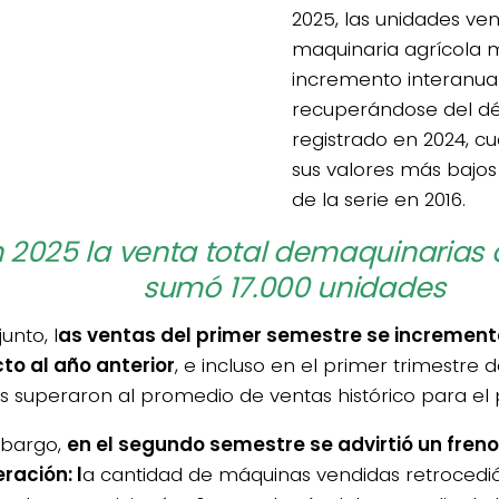
2025, las unidades ve
maquinaria agrícola 
incremento interanual
recuperándose del d
registrado en 2024, 
sus valores más bajos 
de la serie en 2016.
 2025 la venta total demaquinarias 
sumó 17.000 unidades
unto, l
as ventas del primer semestre se increment
to al año anterior
, e incluso en el primer trimestre d
 superaron al promedio de ventas histórico para el 
mbargo,
en el segundo semestre se advirtió un freno
ración: l
a cantidad de máquinas vendidas retrocedió