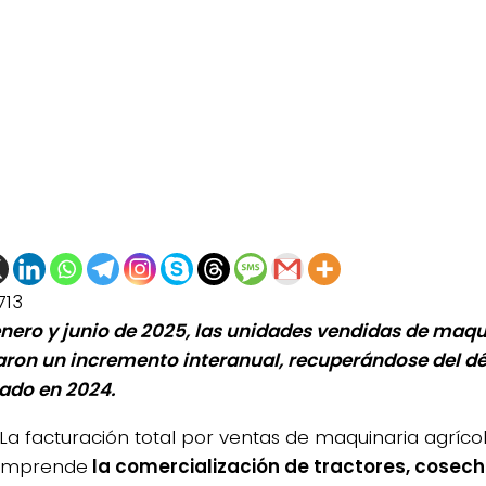
713
enero y junio de 2025, las unidades vendidas de maqu
ron un incremento interanual, recuperándose del d
rado en 2024.
La facturación total por ventas de maquinaria agríco
omprende
la comercialización de tractores, cosec