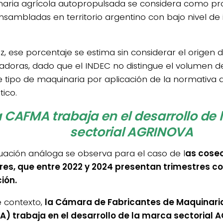
aria agrícola autopropulsada se considera como pr
ensambladas en territorio argentino con bajo nivel de
z, ese porcentaje se estima sin considerar el origen d
doras, dado que el INDEC no distingue el volumen d
e tipo de maquinaria por aplicación de la normativa 
tico.
a CAFMA trabaja en el desarrollo de
sectorial AGRINOVA
tuación análoga se observa para el caso de l
as cosec
res, que entre 2022 y 2024 presentan trimestres c
ción.
e contexto,
la Cámara de Fabricantes de Maquinari
) trabaja en el desarrollo de la marca sectorial 