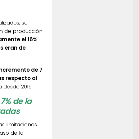
lizados, se
on de producción
mente el 16%
s eran de
incremento de 7
as respecto al
a desde 2019.
7% de la
tadas
as limitaciones
caso de la