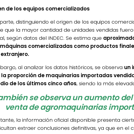
gen de los equipos comercializados
parte, distinguiendo el origen de los equipos comercia
te que la mayor cantidad de unidades vendidas fuer
al, según datos del INDEC. Se estima que
aproximada
 máquinas comercializadas como productos finale
 extranjero.
bargo, al analizar los datos históricos, se observa
un 
n la proporción de maquinarias importadas vendid
io de los últimos cinco años
, siendo la más elevad
ambién se observa un aumento del 
venta de agromaquinarias impor
ante, la información oficial disponible presenta ciert
icultan extraer conclusiones definitivas, ya que en el 