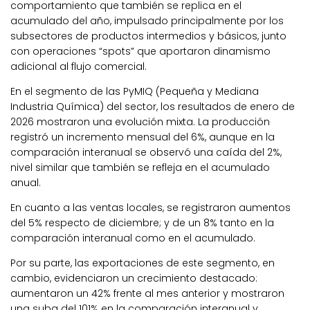
comportamiento que también se replica en el
acumulado del año, impulsado principalmente por los
subsectores de productos intermedios y básicos, junto
con operaciones “spots” que aportaron dinamismo
adicional al flujo comercial.
En el segmento de las PyMIQ (Pequeña y Mediana
Industria Química) del sector, los resultados de enero de
2026 mostraron una evolución mixta. La producción
registró un incremento mensual del 6%,
aunque en la
comparación interanual se observó una caída del 2%,
nivel similar que también se refleja en el acumulado
anual.
En cuanto a las ventas locales, se registraron aumentos
del 5% respecto de diciembre; y de un 8% tanto en la
comparación interanual como en el acumulado.
Por su parte, las exportaciones de este segmento, en
cambio, evidenciaron
un crecimiento destacado:
aumentaron un 42% frente al mes anterior y mostraron
una suba del 101% en la comparación interanual y