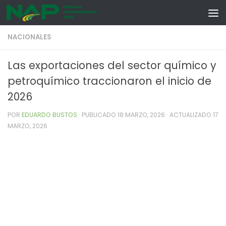
Skip to content
NACIONALES
Las exportaciones del sector químico y
petroquímico traccionaron el inicio de
2026
POR
EDUARDO BUSTOS
· PUBLICADO
18 MARZO, 2026
· ACTUALIZADO
17
MARZO, 2026