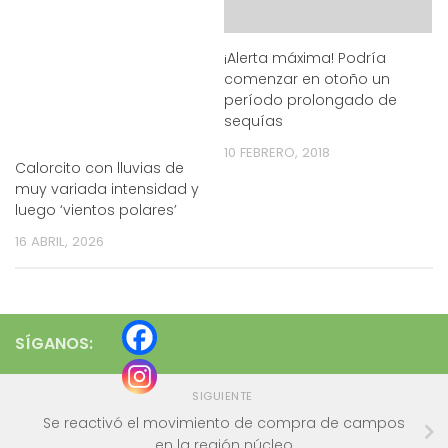
¡Alerta máxima! Podría
comenzar en otoño un
período prolongado de
sequías
10 FEBRERO, 2018
Calorcito con lluvias de
muy variada intensidad y
luego ‘vientos polares’
16 ABRIL, 2026
SÍGANOS:
SIGUIENTE
Se reactivó el movimiento de compra de campos
en la región núcleo