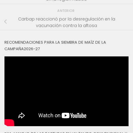
ANTERIOR
Carbap reaccionó por la desregulación en la
vacunación contra la aftosa
RECOMENDACIONES PARA LA SIEMBRA DE MAÍZ DE LA
CAMPAÑA2026-27