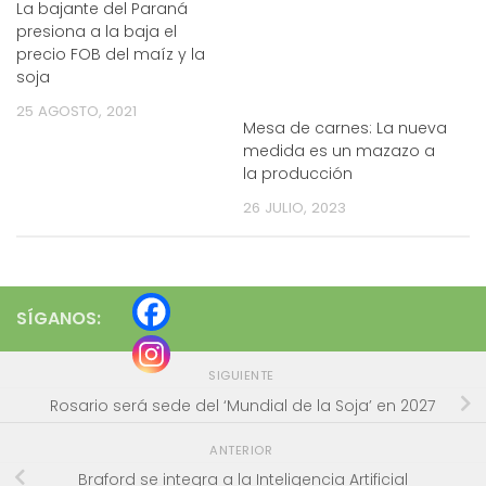
La bajante del Paraná
presiona a la baja el
precio FOB del maíz y la
soja
25 AGOSTO, 2021
Mesa de carnes: La nueva
medida es un mazazo a
la producción
26 JULIO, 2023
SÍGANOS:
SIGUIENTE
Rosario será sede del ‘Mundial de la Soja’ en 2027
ANTERIOR
Braford se integra a la Inteligencia Artificial