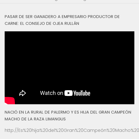
PASAR DE SER GANADERO A EMPRESARIO PRODUCTOR DE
CARNE: EL CONSEJO DE OJEA RULLÁN
NACIÓ EN LA RURAL DE PALERMO Y ES HIJA DEL GRAN CAMPEÓN
MACHO DE LA RAZA LIMANGUS
http://Es%20hija%20del%20Gran%20Campeón%20Macho%20