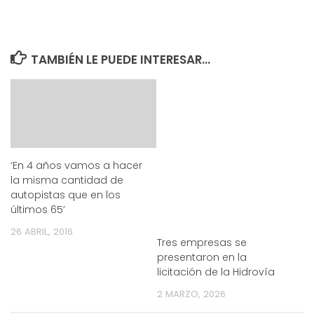
TAMBIÉN LE PUEDE INTERESAR...
‘En 4 años vamos a hacer
la misma cantidad de
autopistas que en los
últimos 65’
26 ABRIL, 2016
Tres empresas se
presentaron en la
licitación de la Hidrovía
2 MARZO, 2026