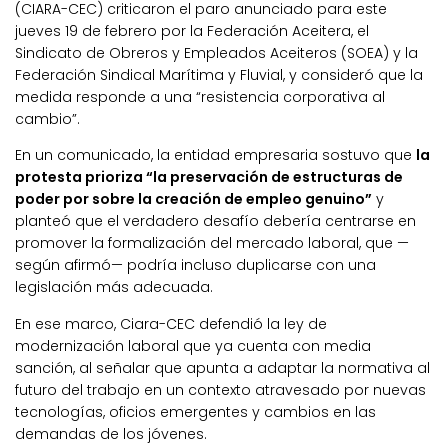
(CIARA-CEC) criticaron el paro anunciado para este
jueves 19 de febrero por la Federación Aceitera, el
Sindicato de Obreros y Empleados Aceiteros (SOEA) y la
Federación Sindical Marítima y Fluvial, y consideró que la
medida responde a una “resistencia corporativa al
cambio”.
En un comunicado, la entidad empresaria sostuvo que
la
protesta prioriza “la preservación de estructuras de
poder por sobre la creación de empleo genuino”
y
planteó que el verdadero desafío debería centrarse en
promover la formalización del mercado laboral, que —
según afirmó— podría incluso duplicarse con una
legislación más adecuada.
En ese marco, Ciara-CEC defendió la ley de
modernización laboral que ya cuenta con media
sanción, al señalar que apunta a adaptar la normativa al
futuro del trabajo en un contexto atravesado por nuevas
tecnologías, oficios emergentes y cambios en las
demandas de los jóvenes.