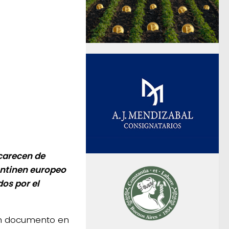
carecen de
ontinen europeo
dos por el
 un documento en