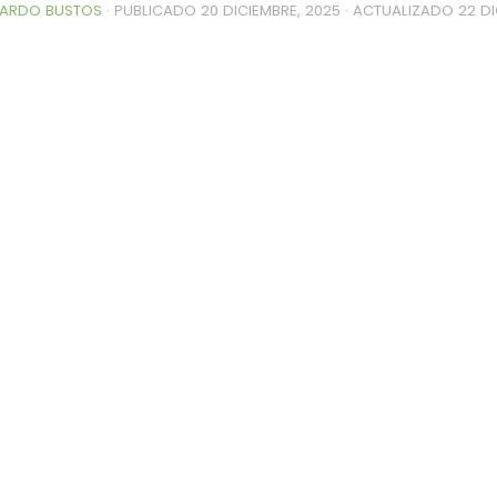
ARDO BUSTOS
· PUBLICADO
20 DICIEMBRE, 2025
· ACTUALIZADO
22 DI