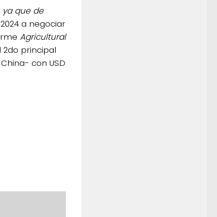
 ya que de
 2024 a negociar
forme
Agricultural
l 2do principal
de China- con USD