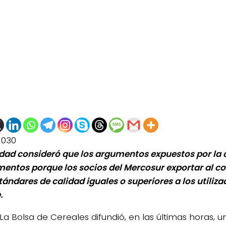
1030
idad consideró que los argumentos expuestos por la 
entos porque los socios del Mercosur exportar al c
tándares de calidad iguales o superiores a los utiliza
.
La Bolsa de Cereales difundió, en las últimas horas,