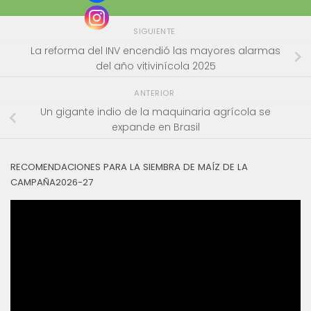
SIGUIENTE
La reforma del INV encendió las mayores alarmas
del año vitivinícola 2025
ANTERIOR
Un gigante indio de la maquinaria agrícola se
expande en Brasil
RECOMENDACIONES PARA LA SIEMBRA DE MAÍZ DE LA
CAMPAÑA2026-27