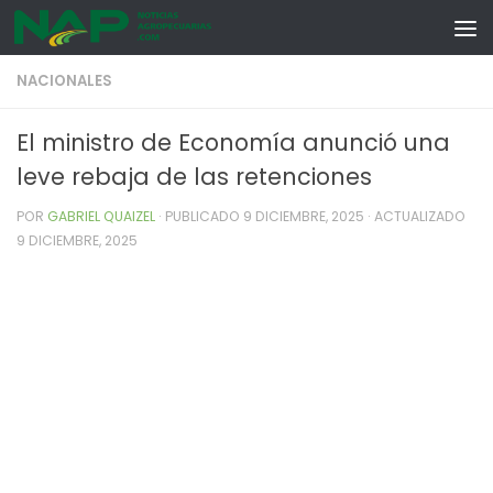
Skip to content
NACIONALES
El ministro de Economía anunció una
leve rebaja de las retenciones
POR
GABRIEL QUAIZEL
· PUBLICADO
9 DICIEMBRE, 2025
· ACTUALIZADO
9 DICIEMBRE, 2025