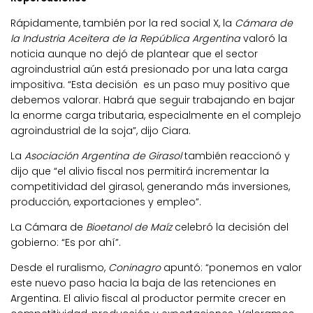
Rápidamente, también por la red social X, la
Cámara de
la Industria Aceitera de la República Argentina
valoró la
noticia aunque no dejó de plantear que el sector
agroindustrial aún está presionado por una lata carga
impositiva. “Esta decisión es un paso muy positivo que
debemos valorar. Habrá que seguir trabajando en bajar
la enorme carga tributaria, especialmente en el complejo
agroindustrial de la soja”, dijo Ciara.
La
Asociación Argentina de Girasol
también reaccionó y
dijo que “el alivio fiscal nos permitirá incrementar la
competitividad del girasol, generando más inversiones,
producción, exportaciones y empleo”.
La Cámara de
Bioetanol de Maíz
celebró la decisión del
gobierno: “Es por ahí”.
Desde el ruralismo,
Coninagro
apuntó: “ponemos en valor
este nuevo paso hacia la baja de las retenciones en
Argentina. El alivio fiscal al productor permite crecer en