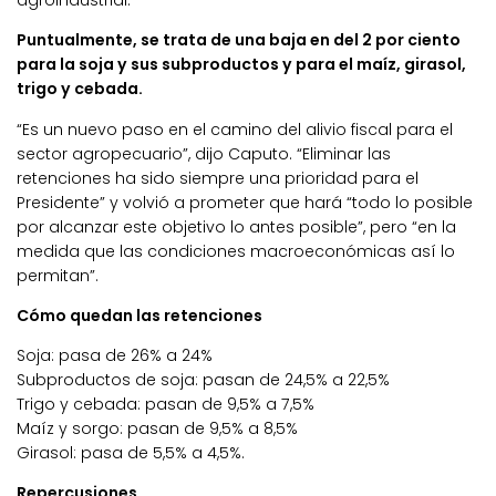
agroindustrial.
Puntualmente, se trata de una baja en del 2 por ciento
para la soja y sus subproductos y para el maíz, girasol,
trigo y cebada.
“Es un nuevo paso en el camino del alivio fiscal para el
sector agropecuario”, dijo Caputo. “Eliminar las
retenciones ha sido siempre una prioridad para el
Presidente” y volvió a prometer que hará “todo lo posible
por alcanzar este objetivo lo antes posible”, pero “en la
medida que las condiciones macroeconómicas así lo
permitan”.
Cómo quedan las retenciones
Soja: pasa de 26% a 24%
Subproductos de soja: pasan de 24,5% a 22,5%
Trigo y cebada: pasan de 9,5% a 7,5%
Maíz y sorgo: pasan de 9,5% a 8,5%
Girasol: pasa de 5,5% a 4,5%.
Repercusiones