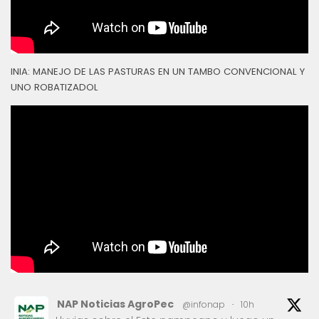
INIA: MANEJO DE LAS PASTURAS EN UN TAMBO CONVENCIONAL Y
UNO ROBATIZADOL
NAP Noticias AgroPec
@infonap
·
10h