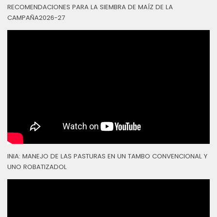
RECOMENDACIONES PARA LA SIEMBRA DE MAÍZ DE LA
CAMPAÑA2026-27
INIA: MANEJO DE LAS PASTURAS EN UN TAMBO CONVENCIONAL Y
UNO ROBATIZADOL