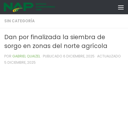
Skip to content
SIN CATEGORÍA
Dan por finalizada la siembra de
sorgo en zonas del norte agrícola
POR
GABRIEL QUAIZEL
· PUBLICADO
6 DICIEMBRE, 2025
· ACTUALIZADO
5 DICIEMBRE, 2025