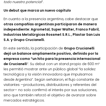
todo nuestro potencial
”.
Un debut que marca un nuevo capítulo
En cuanto a la presencia argentina, cabe destacar que
otras compañías argentinas participaron de manera
independiente: Agrometal, Super Walter, Franco Fabril,
Industrias Metalúrgicas Rossmet S.R.L., Plastar San Luis
S.A. y Grupo Crucianelli.
En este sentido, la participación de
Grupo Crucianelli
dejó un balance ampliamente positivo, definido por la
empresa como “un hito para la presencia internacional
de Crucianell
i”. Su debut con un stand propio de 600 m²
les permitió mostrar ante un público global “la solidez
tecnológica y la visión innovadora que impulsamos
desde Argentina”. Según señalaron, el flujo constante de
visitantes —productores, distribuidores y referentes del
sector— no solo confirmó el interés por sus soluciones,
sino que también reforzó el objetivo de avanzar sobre
mercados estratégicos.