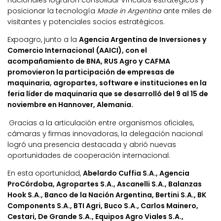
nacionales lograron consolidar vínculos estratégicos y
posicionar la tecnología
Made in Argentina
ante miles de
visitantes y potenciales socios estratégicos.
Expoagro, junto a la
Agencia Argentina de Inversiones y
Comercio Internacional (AAICI), con el
acompañamiento de BNA, RUS Agro y CAFMA
promovieron la participación de empresas de
maquinaria, agropartes, software e instituciones en la
feria líder de maquinaria que se desarrolló del 9 al 15 de
noviembre en Hannover, Alemania.
Gracias a la articulación entre organismos oficiales,
cámaras y firmas innovadoras, la delegación nacional
logró una presencia destacada y abrió nuevas
oportunidades de cooperación internacional.
En esta oportunidad,
Abelardo Cuffia S.A., Agencia
ProCórdoba, Agropartes S.A., Ascanelli S.A., Balanzas
Hook S.A., Banco de la Nación Argentina, Bertini S.A., BK
Components S.A., BTI Agri, Buco S.A., Carlos Mainero,
Cestari, De Grande S.A., Equipos Agro Viales S.A.,