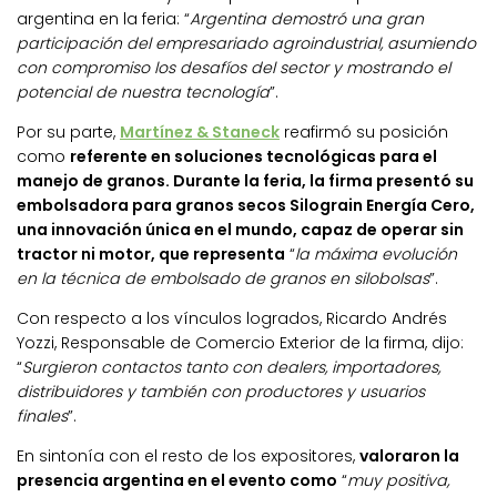
argentina en la feria: “
Argentina demostró una gran
participación del empresariado agroindustrial, asumiendo
con compromiso los desafíos del sector y mostrando el
potencial de nuestra tecnología
”.
Por su parte,
Martínez & Staneck
reafirmó su posición
como
referente en soluciones tecnológicas para el
manejo de granos. Durante la feria, la firma presentó su
embolsadora para granos secos Silograin Energía Cero,
una innovación única en el mundo, capaz de operar sin
tractor ni motor, que representa
“
la máxima evolución
en la técnica de embolsado de granos en silobolsas
”.
Con respecto a los vínculos logrados, Ricardo Andrés
Yozzi, Responsable de Comercio Exterior de la firma, dijo:
“
Surgieron contactos tanto con dealers, importadores,
distribuidores y también con productores y usuarios
finales
”.
En sintonía con el resto de los expositores,
valoraron la
presencia argentina en el evento como
“
muy positiva,