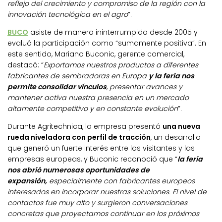
reflejo del crecimiento y compromiso de la región con la
innovación tecnológica en el agro
”.
BUCO
asiste de manera ininterrumpida desde 2005 y
evaluó la participación como “sumamente positiva”. En
este sentido, Mariano Buconic, gerente comercial,
destacó: “
Exportamos nuestros productos a diferentes
fabricantes de sembradoras en Europa
y la feria nos
permite consolidar vínculos
, presentar avances y
mantener activa nuestra presencia en un mercado
altamente competitivo y en constante evolución
”.
Durante Agritechnica, la empresa presentó
una nueva
rueda niveladora con perfil de tracción
, un desarrollo
que generó un fuerte interés entre los visitantes y las
empresas europeas, y Buconic reconoció que “
la feria
nos abrió numerosas oportunidades de
expansión,
especialmente con fabricantes europeos
interesados en incorporar nuestras soluciones. El nivel de
contactos fue muy alto y surgieron conversaciones
concretas que proyectamos continuar en los próximos