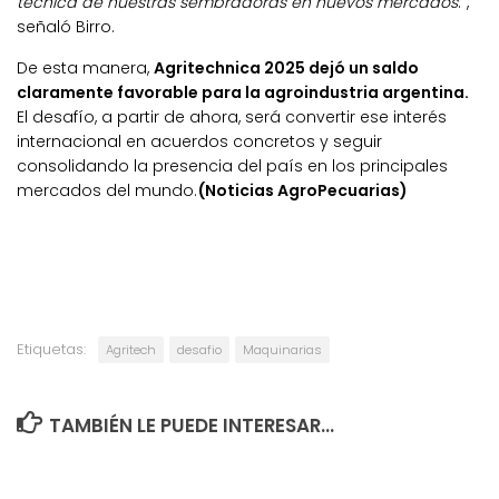
técnica de nuestras sembradoras en nuevos mercados
.”,
señaló Birro.
De esta manera,
Agritechnica 2025 dejó un saldo
claramente favorable para la agroindustria argentina.
El desafío, a partir de ahora, será convertir ese interés
internacional en acuerdos concretos y seguir
consolidando la presencia del país en los principales
mercados del mundo.
(Noticias AgroPecuarias)
Etiquetas:
Agritech
desafio
Maquinarias
TAMBIÉN LE PUEDE INTERESAR...