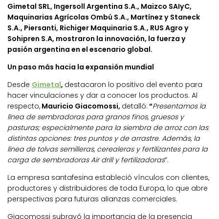
Gimetal SRL, Ingersoll Argentina S.A., Maizco SAIyC,
Maquinarias Agrícolas Ombú S.A., Martínez y Staneck
S.A., Piersanti, Richiger Maquinaria S.A., RUS Agro y
Sohipren S.A, mostraron la innovación, la fuerza y
pasión argentina en el escenario global.
Un paso más hacia la expansión mundial
Desde
Gimetal
,
destacaron lo positivo del evento para
hacer vinculaciones y dar a conocer los productos. Al
respecto,
Mauricio
Giacomossi,
detalló:
“
Presentamos la
línea de sembradoras para granos finos, gruesos y
pasturas; especialmente para la siembra de arroz con las
distintas opciones: tres puntos y de arrastre. Además, la
línea de tolvas semilleras, cerealeras y fertilizantes para la
carga de sembradoras Air drill y fertilizadoras
”.
La empresa santafesina estableció vínculos con clientes,
productores y distribuidores de toda Europa, lo que abre
perspectivas para futuras alianzas comerciales.
Giacomossi subrayó la importancia de la presencia