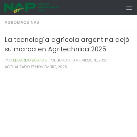
Skip to content
AGROMAQUINAS
La tecnología agrícola argentina dejó
su marca en Agritechnica 2025
POR
EDUARDO BUSTOS
· PUBLICADO
18 NOVIEMBRE, 2025
·
ACTUALIZADO
17 NOVIEMBRE, 2025