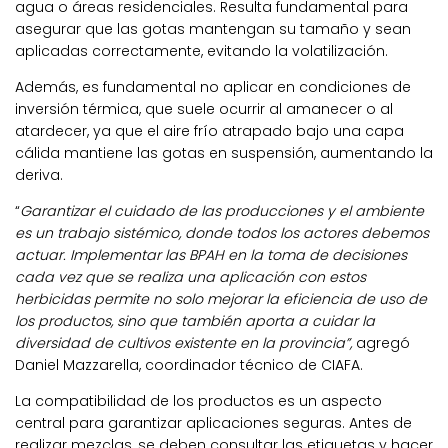
agua o áreas residenciales. Resulta fundamental para
asegurar que las gotas mantengan su tamaño y sean
aplicadas correctamente, evitando la volatilización.
Además, es fundamental no aplicar en condiciones de
inversión térmica, que suele ocurrir al amanecer o al
atardecer, ya que el aire frío atrapado bajo una capa
cálida mantiene las gotas en suspensión, aumentando la
deriva.
“
Garantizar el cuidado de las producciones y el ambiente
es un trabajo sistémico, donde todos los actores debemos
actuar. Implementar las BPAH en la toma de decisiones
cada vez que se realiza una aplicación con estos
herbicidas permite no solo mejorar la eficiencia de uso de
los productos, sino que también aporta a cuidar la
diversidad de cultivos existente en la provincia”,
agregó
Daniel Mazzarella, coordinador técnico de CIAFA.
La compatibilidad de los productos es un aspecto
central para garantizar aplicaciones seguras. Antes de
realizar mezclas, se deben consultar las etiquetas y hacer