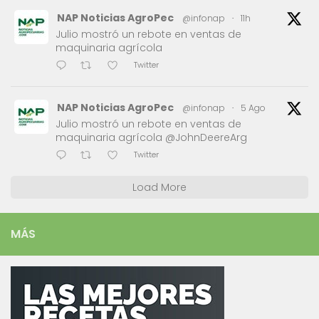
NAP Noticias AgroPec
@infonap
·
11h
Julio mostró un rebote en ventas de
maquinaria agrícola
Twitter
NAP Noticias AgroPec
@infonap
·
5 Ago
Julio mostró un rebote en ventas de
maquinaria agrícola @JohnDeereArg
Twitter
Load More
MÁS