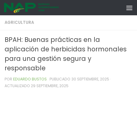
Skip to content
AGRICULTURA
BPAH: Buenas prácticas en la
aplicación de herbicidas hormonales
para una gestión segura y
responsable
POR
EDUARDO BUSTOS
· PUBLICADO
30 SEPTIEMBRE, 2025
·
ACTUALIZADO
29 SEPTIEMBRE, 2025