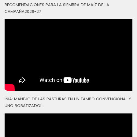
RECOMENDACIONES PARA LA SIEMBRA DE MAÍZ DE LA
CAMPAÑA2026-27
INIA: MANEJO DE LAS PASTURAS EN UN TAMBO CONVENCIONAL Y
UNO ROBATIZADOL