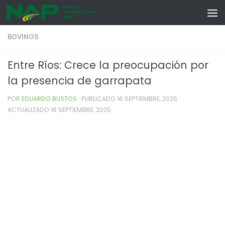
Skip to content
BOVINOS
Entre Ríos: Crece la preocupación por
la presencia de garrapata
POR
EDUARDO BUSTOS
· PUBLICADO
16 SEPTIEMBRE, 2025
·
ACTUALIZADO
16 SEPTIEMBRE, 2025