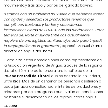
las autoridades del SENASA “instrucciones claras” para el
movimiento,y traslado y baños del ganado bovino.
“
Estamos con un problema muy serio que debemos tomar
con rigidez y seriedad. Los productores tenemos que
cumplir con traslados y baños, y necesitamos
instrucciones claras de SENASA y de las fundaciones. Traer
terneros del Norte al sur de Entre ríos, actualmente
requiere de una logística sanitaria ajustada, para impedir
la propagación de la garrapata”
, expresó Manuel Olarra,
director de Angus del Litoral.
Olarra hizo estas apreciaciones como representante de
la Asociación Argentina de Angus, a través de la regional
Litoral, al término de la tercera jura fenotípica de la
Prueba Pastoril del Litoral
, que se desarrolla en Federal,
Entre Ríos. Más de un centenar de personas asistieron a
cada jornada, consolidando el interés de productores y
criadores por este programa que evalúa en condiciones
pastoriles el desempeño de los reproductores Angus.
LA JURA