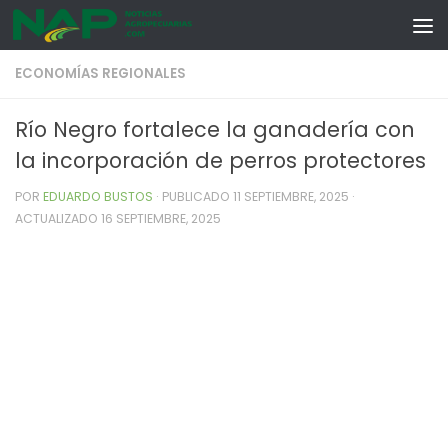
Skip to content
ECONOMÍAS REGIONALES
Río Negro fortalece la ganadería con
la incorporación de perros protectores
POR
EDUARDO BUSTOS
· PUBLICADO
11 SEPTIEMBRE, 2025
·
ACTUALIZADO
16 SEPTIEMBRE, 2025