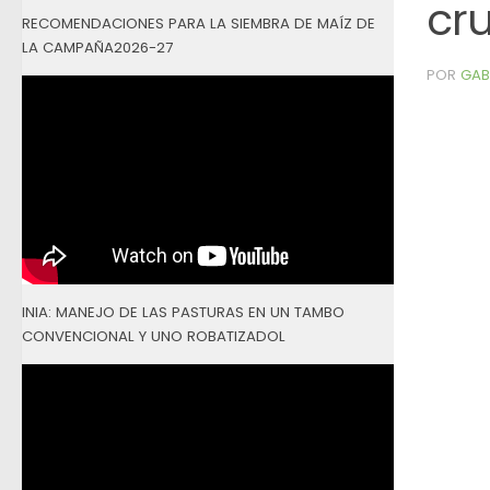
cr
RECOMENDACIONES PARA LA SIEMBRA DE MAÍZ DE
LA CAMPAÑA2026-27
POR
GAB
INIA: MANEJO DE LAS PASTURAS EN UN TAMBO
CONVENCIONAL Y UNO ROBATIZADOL