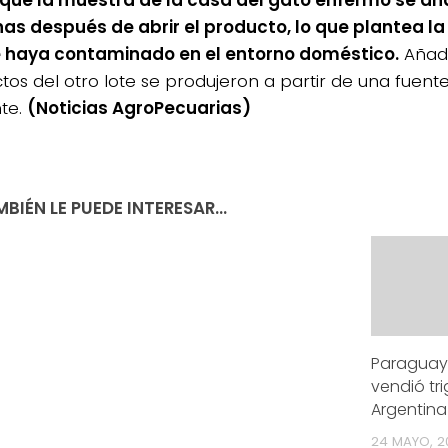
 que la muestra de la casa del gato enfermo se ana
s después de abrir el producto, lo que plantea la 
 haya contaminado en el entorno doméstico.
Añadi
tos del otro lote se produjeron a partir de una fuente
nte.
(Noticias AgroPecuarias)
BIÉN LE PUEDE INTERESAR...
Paraguay
vendió tri
Argentina
24 MAYO, 2