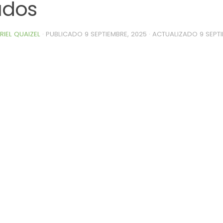
udos
RIEL QUAIZEL
· PUBLICADO
9 SEPTIEMBRE, 2025
· ACTUALIZADO
9 SEPT