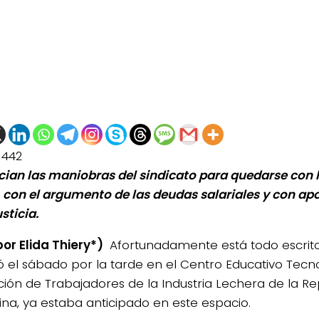
1442
ian las maniobras del sindicato para quedarse con 
, con el argumento de las deudas salariales y con ap
usticia.
por Elida Thiery*)
Afortunadamente está todo escrito
ó el sábado por la tarde en el Centro Educativo Tecn
ción de Trabajadores de la Industria Lechera de la Re
ina, ya estaba anticipado en este espacio.