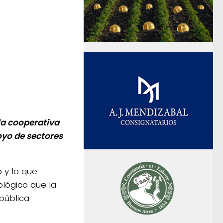
la cooperativa
oyo de sectores
 y lo que
ológico que la
pública